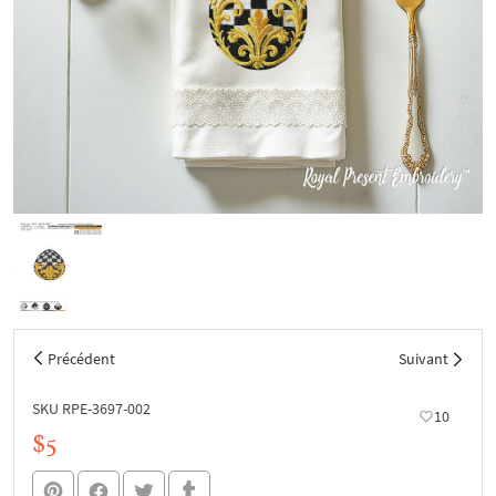
Précédent
Suivant
SKU RPE-3697-002
10
$5