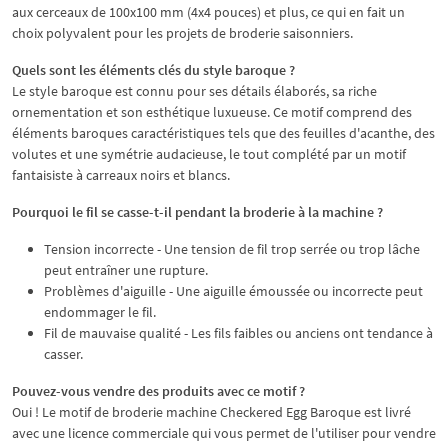
aux cerceaux de 100x100 mm (4x4 pouces) et plus, ce qui en fait un
choix polyvalent pour les projets de broderie saisonniers.
Quels sont les éléments clés du style baroque ?
Le style baroque est connu pour ses détails élaborés, sa riche
ornementation et son esthétique luxueuse. Ce motif comprend des
éléments baroques caractéristiques tels que des feuilles d'acanthe, des
volutes et une symétrie audacieuse, le tout complété par un motif
fantaisiste à carreaux noirs et blancs.
Pourquoi le fil se casse-t-il pendant la broderie à la machine ?
Tension incorrecte - Une tension de fil trop serrée ou trop lâche
peut entraîner une rupture.
Problèmes d'aiguille - Une aiguille émoussée ou incorrecte peut
endommager le fil.
Fil de mauvaise qualité - Les fils faibles ou anciens ont tendance à
casser.
Pouvez-vous vendre des produits avec ce motif ?
Oui ! Le motif de broderie machine Checkered Egg Baroque est livré
avec une licence commerciale qui vous permet de l'utiliser pour vendre