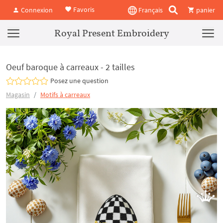
Favoris
Connexion
Français
panier
Royal Present Embroidery
Oeuf baroque à carreaux - 2 tailles
Posez une question
Magasin
Motifs à carreaux