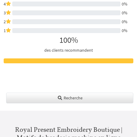
4
0%
3
0%
2
0%
1
0%
100%
des clients recommandent
Recherche
Royal Present Embroidery Boutique |