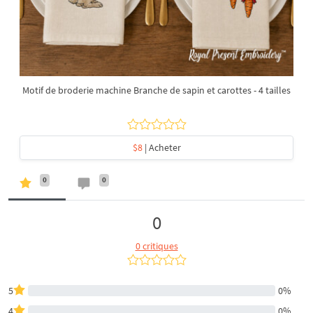
Motif de broderie machine Branche de sapin et carottes - 4 tailles
$8
| Acheter
0
0
0
0 critiques
5
0%
4
0%