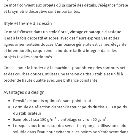
Ce motif convient aux projets où la clarté des détails, l'élégance florale
et la symétrie décorative sont importantes.
Style et thème du dessin
Ce motif s'inscrit dans un
style floral, vintage et baroque classique
.
Il est à la fois décoratif et sobre, avec des fleurs expressives et des
lignes ornementales douces. L'ambiance générale est calme, élégante
et intemporelle, ce qui rend la bordure facile à intégrer dans des
projets textiles coordonnés.
Conseil pour la broderie à la machine : pour obtenir des contours nets
et des courbes douces, utilisez une tension de tissu stable et un fil à
broder de haute qualité avec une brillance constante.
Avantages du design
Densité de points optimisée sans points inutiles
Formule de sélection du stabilisateur :
poids du tissu ÷ 3 = poids
du stabilisateur
Exemple : tissu 180 g/m² → entoilage environ 60 g/m².
Lorsque vous brodez sur des serviettes éponge, utilisez un enduit
soluble dans l'eau pour éviter que les points ne s'enfoncent dans