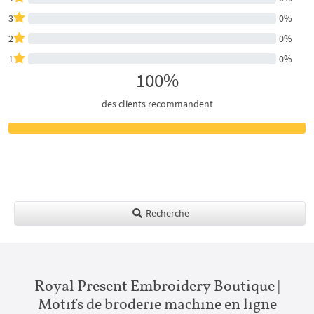
3
0%
2
0%
1
0%
100%
des clients recommandent
Recherche
Royal Present Embroidery Boutique |
Motifs de broderie machine en ligne