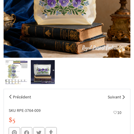
Précédent
Suivant
SKU RPE-3764-009
10
$5