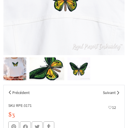
Précédent
Suivant
SKU RPE-3171
12
$3