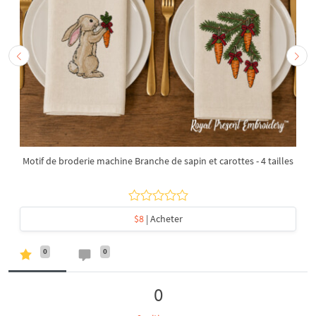
Motif de broderie machine Branche de sapin et carottes - 4 tailles
$8
| Acheter
0
0
0