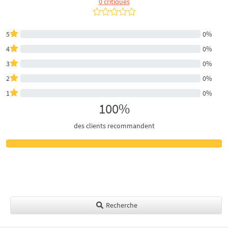
0 critiques
5
0%
4
0%
3
0%
2
0%
1
0%
100%
des clients recommandent
Recherche