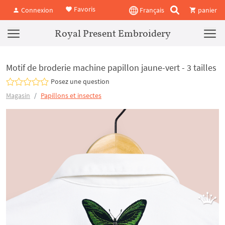
Favoris
Connexion
Français
panier
Royal Present Embroidery
Motif de broderie machine papillon jaune-vert - 3 tailles
Posez une question
Magasin
Papillons et insectes