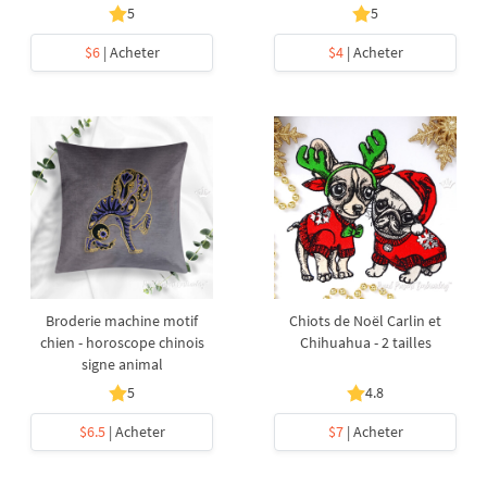
5
5
$6
| Acheter
$4
| Acheter
Broderie machine motif
Chiots de Noël Carlin et
chien - horoscope chinois
Chihuahua - 2 tailles
signe animal
5
4.8
$6.5
| Acheter
$7
| Acheter