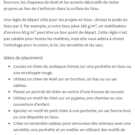
fourrure, les chapeaux de Noël et les accents décoratifs de rester
propres au lieu de s'enfoncer dans la surface du tissu.
Une règle de départ utile pour les projets en tissu : divisez le poids du
tissu par 3. Par exemple, si votre tissu pèse 180 g/m², un stabilisateur
d'environ 60 g/m² peut être un bon point de départ. Cette règle n'est
pas valable pour toutes les matières, mais elle vous aidera à choisir
l'entoilage pour le coton, le lin, les serviettes et les sacs.
Idées de placement
Cousez un chien du zodiaque chinois sur une pochette en tissu ou
une enveloppe rouge.
Utilisez un chien de Noël sur un torchon, un bas ou un sac
cadeau.
Placez un portrait de chien au centre d'une housse de coussin.
Utilisez un motif de chiot sur un pyjama, une chemise ou une
couverture d'enfant.
Ajoutez un motif de petit chien à une pochette, un sac fourre-tout
ou une étiquette en tissu.
Créez un ensemble cadeau pour amoureux des animaux avec une
serviette, une pochette et un oreiller en utilisant des motifs de