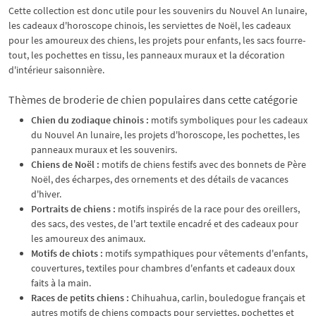
Cette collection est donc utile pour les souvenirs du Nouvel An lunaire,
les cadeaux d'horoscope chinois, les serviettes de Noël, les cadeaux
pour les amoureux des chiens, les projets pour enfants, les sacs fourre-
tout, les pochettes en tissu, les panneaux muraux et la décoration
d'intérieur saisonnière.
Thèmes de broderie de chien populaires dans cette catégorie
Chien du zodiaque chinois :
motifs symboliques pour les cadeaux
du Nouvel An lunaire, les projets d'horoscope, les pochettes, les
panneaux muraux et les souvenirs.
Chiens de Noël :
motifs de chiens festifs avec des bonnets de Père
Noël, des écharpes, des ornements et des détails de vacances
d'hiver.
Portraits de chiens :
motifs inspirés de la race pour des oreillers,
des sacs, des vestes, de l'art textile encadré et des cadeaux pour
les amoureux des animaux.
Motifs de chiots :
motifs sympathiques pour vêtements d'enfants,
couvertures, textiles pour chambres d'enfants et cadeaux doux
faits à la main.
Races de petits chiens :
Chihuahua, carlin, bouledogue français et
autres motifs de chiens compacts pour serviettes, pochettes et