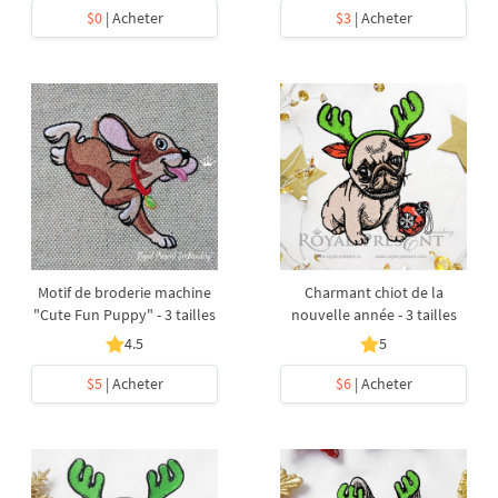
$0
| Acheter
$3
| Acheter
Motif de broderie machine
Charmant chiot de la
"Cute Fun Puppy" - 3 tailles
nouvelle année - 3 tailles
4.5
5
$5
| Acheter
$6
| Acheter