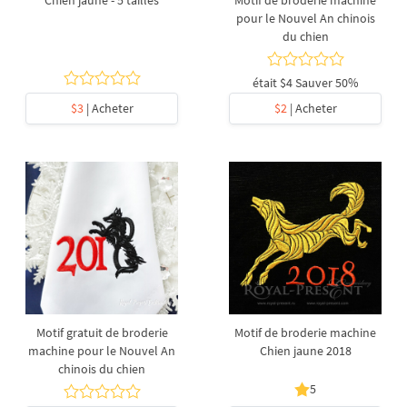
Chien jaune - 5 tailles
Motif de broderie machine
pour le Nouvel An chinois
du chien
était
$4
Sauver 50%
$3
| Acheter
$2
| Acheter
Motif gratuit de broderie
Motif de broderie machine
machine pour le Nouvel An
Chien jaune 2018
chinois du chien
5