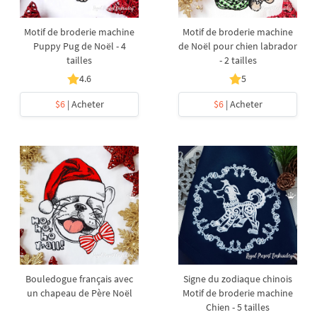
Motif de broderie machine
Motif de broderie machine
Puppy Pug de Noël - 4
de Noël pour chien labrador
tailles
- 2 tailles
4.6
5
$6
| Acheter
$6
| Acheter
Bouledogue français avec
Signe du zodiaque chinois
un chapeau de Père Noël
Motif de broderie machine
Chien - 5 tailles