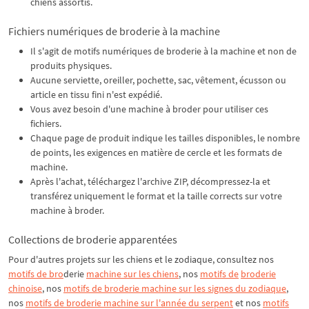
chiens assortis.
Fichiers numériques de broderie à la machine
Il s'agit de motifs numériques de broderie à la machine et non de
produits physiques.
Aucune serviette, oreiller, pochette, sac, vêtement, écusson ou
article en tissu fini n'est expédié.
Vous avez besoin d'une machine à broder pour utiliser ces
fichiers.
Chaque page de produit indique les tailles disponibles, le nombre
de points, les exigences en matière de cercle et les formats de
machine.
Après l'achat, téléchargez l'archive ZIP, décompressez-la et
transférez uniquement le format et la taille corrects sur votre
machine à broder.
Collections de broderie apparentées
Pour d'autres projets sur les chiens et le zodiaque, consultez nos
motifs de bro
derie
machine sur les chiens
, nos
motifs de
broderie
chinoise
, nos
motifs de broderie machine sur les signes du zodiaque
,
nos
motifs de broderie machine sur l'année du serpent
et nos
motifs