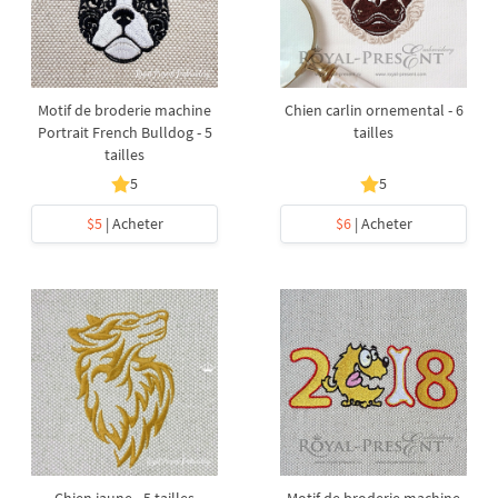
Motif de broderie machine
Chien carlin ornemental - 6
Portrait French Bulldog - 5
tailles
tailles
5
5
$5
| Acheter
$6
| Acheter