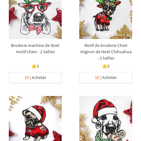
Broderie machine de Noël
Motif de broderie Chiot
motif chien - 2 tailles
mignon de Noël Chihuahua
- 2 tailles
5
5
$6
| Acheter
$6
| Acheter