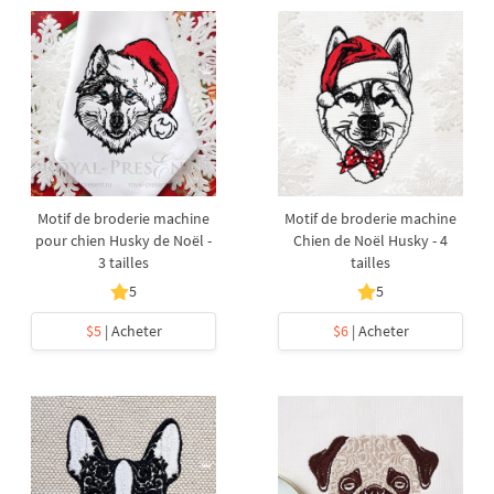
Motif de broderie machine
Motif de broderie machine
pour chien Husky de Noël -
Chien de Noël Husky - 4
3 tailles
tailles
5
5
$5
| Acheter
$6
| Acheter