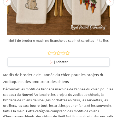
Motif de broderie machine Branche de sapin et carottes - 4 tailles
$8
| Acheter
Motifs de broderie de l'année du chien pour les projets du
zodiaque et des amoureux des chiens
Découvrez les motifs de broderie machine de l'année du chien pour les
cadeaux du Nouvel An lunaire, les projets du zodiaque chinois, la
broderie de chiens de Noël, les pochettes en tissu, les serviettes, les
oreillers, les sacs fourre-tout, les articles pour enfants et les souvenirs
faits à la main. Cette catégorie comprend des motifs de chiens
d'horoscope chinois, des chiens de Noël festifs, des chiots, des portraits