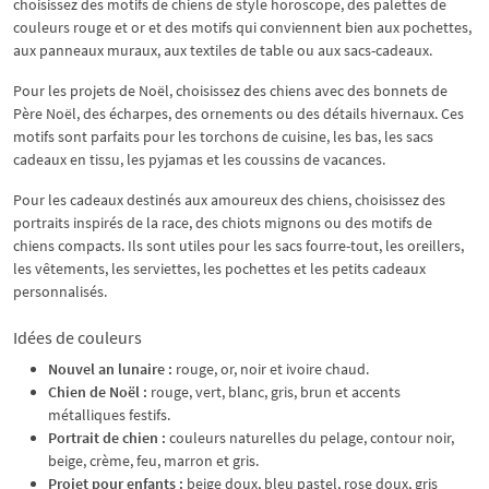
choisissez des motifs de chiens de style horoscope, des palettes de
couleurs rouge et or et des motifs qui conviennent bien aux pochettes,
aux panneaux muraux, aux textiles de table ou aux sacs-cadeaux.
Pour les projets de Noël, choisissez des chiens avec des bonnets de
Père Noël, des écharpes, des ornements ou des détails hivernaux. Ces
motifs sont parfaits pour les torchons de cuisine, les bas, les sacs
cadeaux en tissu, les pyjamas et les coussins de vacances.
Pour les cadeaux destinés aux amoureux des chiens, choisissez des
portraits inspirés de la race, des chiots mignons ou des motifs de
chiens compacts. Ils sont utiles pour les sacs fourre-tout, les oreillers,
les vêtements, les serviettes, les pochettes et les petits cadeaux
personnalisés.
Idées de couleurs
Nouvel an lunaire :
rouge, or, noir et ivoire chaud.
Chien de Noël :
rouge, vert, blanc, gris, brun et accents
métalliques festifs.
Portrait de chien :
couleurs naturelles du pelage, contour noir,
beige, crème, feu, marron et gris.
Projet pour enfants :
beige doux, bleu pastel, rose doux, gris