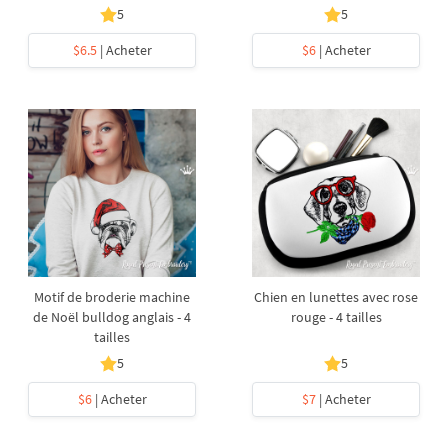
5
5
$6.5
| Acheter
$6
| Acheter
Motif de broderie machine
Chien en lunettes avec rose
de Noël bulldog anglais - 4
rouge - 4 tailles
tailles
5
5
$6
| Acheter
$7
| Acheter