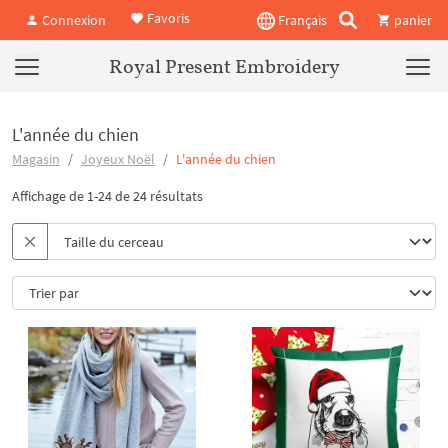
Favoris
Connexion
Français
panier
Royal Present Embroidery
L'année du chien
Magasin
Joyeux Noël
L'année du chien
Affichage de 1-24 de 24 résultats