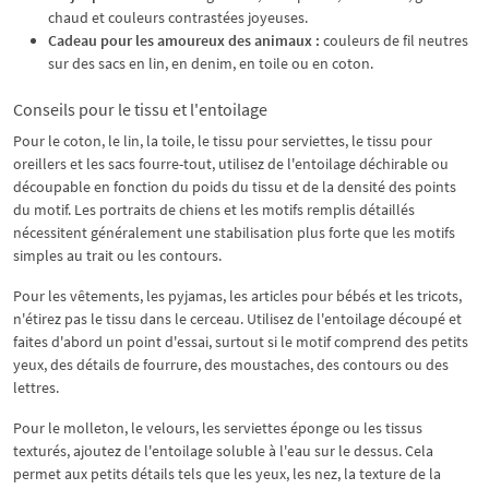
chaud et couleurs contrastées joyeuses.
Cadeau pour les amoureux des animaux :
couleurs de fil neutres
sur des sacs en lin, en denim, en toile ou en coton.
Conseils pour le tissu et l'entoilage
Pour le coton, le lin, la toile, le tissu pour serviettes, le tissu pour
oreillers et les sacs fourre-tout, utilisez de l'entoilage déchirable ou
découpable en fonction du poids du tissu et de la densité des points
du motif. Les portraits de chiens et les motifs remplis détaillés
nécessitent généralement une stabilisation plus forte que les motifs
simples au trait ou les contours.
Pour les vêtements, les pyjamas, les articles pour bébés et les tricots,
n'étirez pas le tissu dans le cerceau. Utilisez de l'entoilage découpé et
faites d'abord un point d'essai, surtout si le motif comprend des petits
yeux, des détails de fourrure, des moustaches, des contours ou des
lettres.
Pour le molleton, le velours, les serviettes éponge ou les tissus
texturés, ajoutez de l'entoilage soluble à l'eau sur le dessus. Cela
permet aux petits détails tels que les yeux, les nez, la texture de la