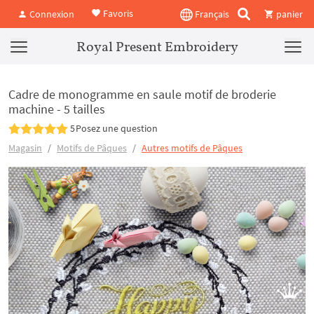
Favoris
Connexion
Français
panier
Royal Present Embroidery
Cadre de monogramme en saule motif de broderie
machine - 5 tailles
5
Posez une question
Magasin
Motifs de Pâques
Autres motifs de Pâques