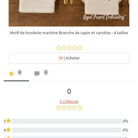
Motif de broderie machine Branche de sapin et carottes - 4 tailles
$8
| Acheter
0
0
0
0 critiques
5
0%
4
0%