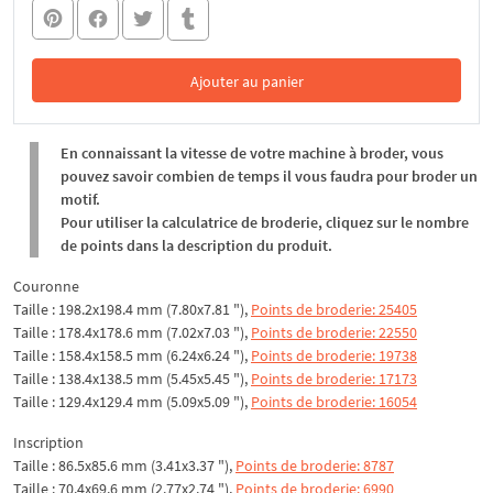
Ajouter au panier
Dans le panier
En connaissant la vitesse de votre machine à broder, vous
pouvez savoir combien de temps il vous faudra pour broder un
motif.
Pour utiliser la calculatrice de broderie, cliquez sur le nombre
de points dans la description du produit.
Couronne
Taille : 198.2x198.4 mm (7.80x7.81 "),
Points de broderie: 25405
Taille : 178.4x178.6 mm (7.02x7.03 "),
Points de broderie: 22550
Taille : 158.4x158.5 mm (6.24x6.24 "),
Points de broderie: 19738
Taille : 138.4x138.5 mm (5.45x5.45 "),
Points de broderie: 17173
Taille : 129.4x129.4 mm (5.09x5.09 "),
Points de broderie: 16054
Inscription
Taille : 86.5x85.6 mm (3.41x3.37 "),
Points de broderie: 8787
Taille : 70.4x69.6 mm (2.77x2.74 "),
Points de broderie: 6990