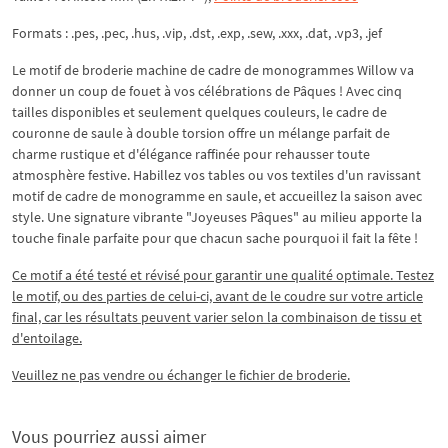
Formats : .pes, .pec, .hus, .vip, .dst, .exp, .sew, .xxx, .dat, .vp3, .jef
Le motif de broderie machine de cadre de monogrammes Willow va
donner un coup de fouet à vos célébrations de Pâques ! Avec cinq
tailles disponibles et seulement quelques couleurs, le cadre de
couronne de saule à double torsion offre un mélange parfait de
charme rustique et d'élégance raffinée pour rehausser toute
atmosphère festive. Habillez vos tables ou vos textiles d'un ravissant
motif de cadre de monogramme en saule, et accueillez la saison avec
style. Une signature vibrante "Joyeuses Pâques" au milieu apporte la
touche finale parfaite pour que chacun sache pourquoi il fait la fête !
Ce motif a été testé et révisé pour garantir une qualité optimale. Testez
le motif, ou des parties de celui-ci, avant de le coudre sur votre article
final, car les résultats peuvent varier selon la combinaison de tissu et
d'entoilage.
Veuillez ne pas vendre ou échanger le fichier de broderie.
Vous pourriez aussi aimer