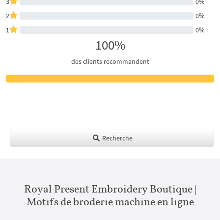
3
0%
2
0%
1
0%
100%
des clients recommandent
Recherche
Royal Present Embroidery Boutique |
Motifs de broderie machine en ligne