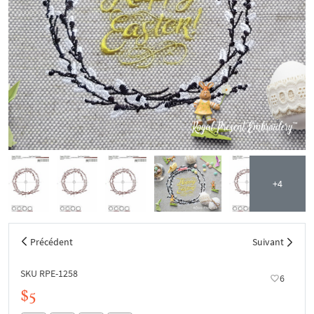
+4
Précédent
Suivant
SKU RPE-1258
6
$5