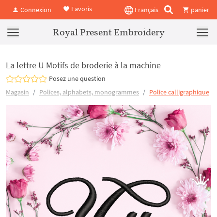
Favoris
Connexion
Français
panier
Royal Present Embroidery
La lettre U Motifs de broderie à la machine
Posez une question
Magasin
Polices, alphabets, monogrammes
Police calligraphique