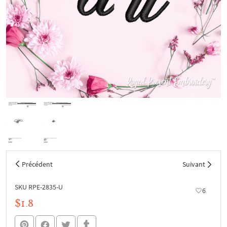
Précédent
Suivant
SKU RPE-2835-U
6
$1.8