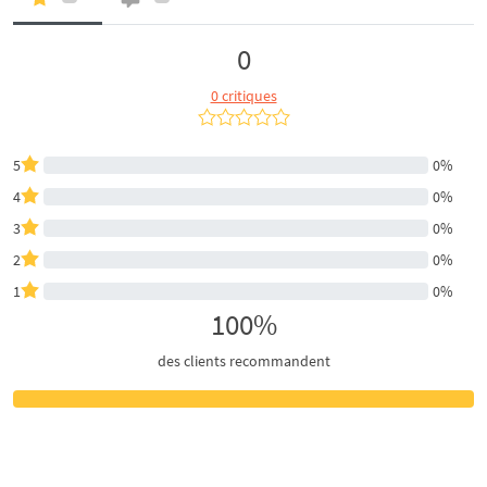
0
0 critiques
5
0%
4
0%
3
0%
2
0%
1
0%
100%
des clients recommandent