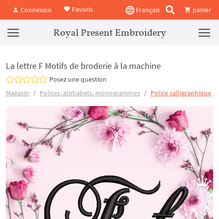
Favoris
Connexion
Français
panier
Royal Present Embroidery
La lettre F Motifs de broderie à la machine
Posez une question
Magasin
Polices, alphabets, monogrammes
Police calligraphique