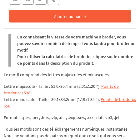
Ajouter au panier
Dans le panier
En connaissant la vitesse de votre machine à broder, vous
pouvez savoir combien de temps il vous faudra pour broder un
motif.
Pour utiliser la calculatrice de broderie, cliquez sur le nombre
de points dans la description du produit.
Le motif comprend des lettres majuscules et minuscules.
Lettre majuscule - Taille : 51.0x30.4 mm (2.01x1.20 "),
Points de
broderie: 1538
Lettre minuscule - Taille : 30.1x34.2mm (1.19x1.35 "),
Points de broderie:
658
Formats : .pes, .pec, .hus, .vip, .dst, .exp, .sew, .xxx, .dat, .vp3, .jef
Tous les motifs sont des téléchargements numériques instantanés.
Nous ne vendons pas de patchs ou quoi que ce soit qui vous sera