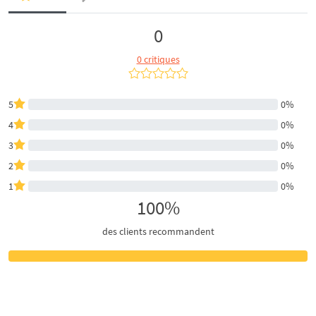
0
0 critiques
5
0%
4
0%
3
0%
2
0%
1
0%
100%
des clients recommandent