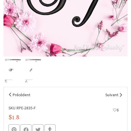
Précédent
Suivant
SKU RPE-2835-F
6
$1.8