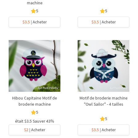
machine
5
5
$3.5
| Acheter
$3.5
| Acheter
Hibou Capitaine Motif de
Motif de broderie machine
broderie machine
"Owl Sailor" - 4 tailles
5
5
était
$3.5
Sauver 43%
$2
| Acheter
$3.5
| Acheter