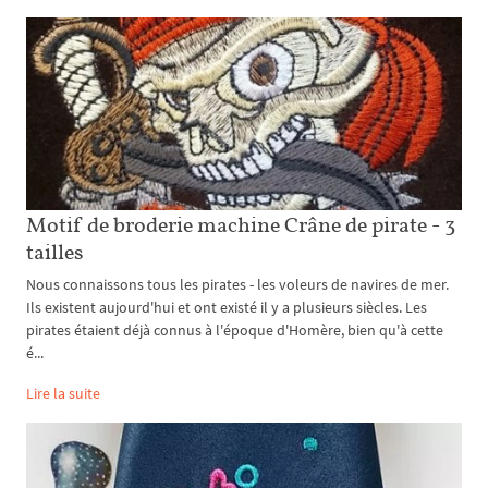
Motif de broderie machine Crâne de pirate - 3
tailles
Nous connaissons tous les pirates - les voleurs de navires de mer.
Ils existent aujourd'hui et ont existé il y a plusieurs siècles. Les
pirates étaient déjà connus à l'époque d'Homère, bien qu'à cette
é...
Lire la suite