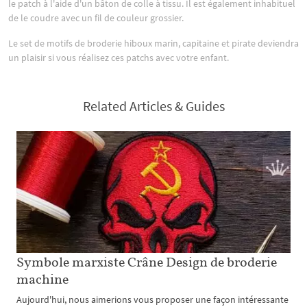
le patch à l'aide d'un bâton de colle à tissu. Il est également inhabituel
de le coudre avec un fil de couleur grossier.
Le set de motifs de broderie hiboux marin, capitaine et pirate deviendra
un plaisir si vous réalisez ces patchs avec votre enfant.
Related Articles & Guides
Symbole marxiste Crâne Design de broderie
machine
Aujourd'hui, nous aimerions vous proposer une façon intéressante