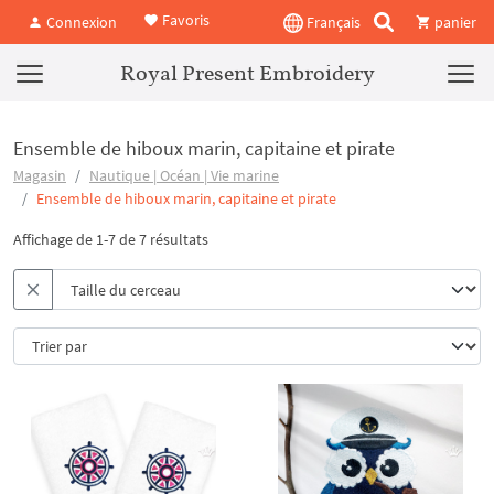
Favoris
Connexion
Français
panier
Royal Present Embroidery
Ensemble de hiboux marin, capitaine et pirate
Magasin
Nautique | Océan | Vie marine
Ensemble de hiboux marin, capitaine et pirate
Affichage de 1-7 de 7 résultats