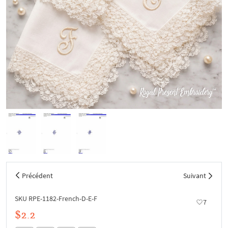
Précédent
Suivant
SKU RPE-1182-French-D-E-F
7
$2.2