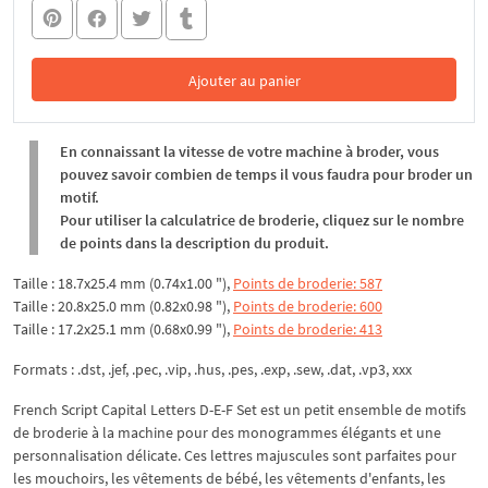
Ajouter au panier
Dans le panier
En connaissant la vitesse de votre machine à broder, vous
pouvez savoir combien de temps il vous faudra pour broder un
motif.
Pour utiliser la calculatrice de broderie, cliquez sur le nombre
de points dans la description du produit.
Taille : 18.7x25.4 mm (0.74x1.00 "),
Points de broderie: 587
Taille : 20.8x25.0 mm (0.82x0.98 "),
Points de broderie: 600
Taille : 17.2x25.1 mm (0.68x0.99 "),
Points de broderie: 413
Formats : .dst, .jef, .pec, .vip, .hus, .pes, .exp, .sew, .dat, .vp3, xxx
French Script Capital Letters D-E-F Set est un petit ensemble de motifs
de broderie à la machine pour des monogrammes élégants et une
personnalisation délicate. Ces lettres majuscules sont parfaites pour
les mouchoirs, les vêtements de bébé, les vêtements d'enfants, les