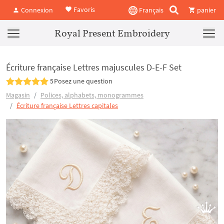
Favoris
Connexion
Français
panier
Royal Present Embroidery
Écriture française Lettres majuscules D-E-F Set
5
Posez une question
Magasin
Polices, alphabets, monogrammes
Écriture française Lettres capitales