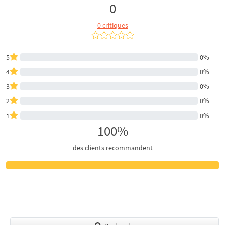
0
0 critiques
5
0%
4
0%
3
0%
2
0%
1
0%
100%
des clients recommandent