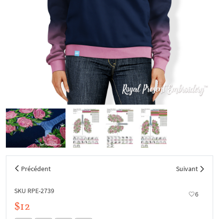
Précédent
Suivant
SKU RPE-2739
6
$12