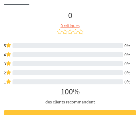
0
0 critiques
5
0%
4
0%
3
0%
2
0%
1
0%
100%
des clients recommandent