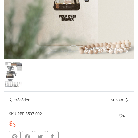
Précédent
Suivant
SKU RPE-3507-002
6
$5