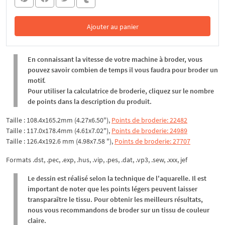
Ajouter au panier
Dans le panier
En connaissant la vitesse de votre machine à broder, vous
pouvez savoir combien de temps il vous faudra pour broder un
motif.
Pour utiliser la calculatrice de broderie, cliquez sur le nombre
de points dans la description du produit.
Taille : 108.4x165.2mm (4.27x6.50"),
Points de broderie: 22482
Taille : 117.0x178.4mm (4.61x7.02"),
Points de broderie: 24989
Taille : 126.4x192.6 mm (4.98x7.58 "),
Points de broderie: 27707
Formats .dst, .pec, .exp, .hus, .vip, .pes, .dat, .vp3, .sew, .xxx, jef
Le dessin est réalisé selon la technique de l'aquarelle. Il est
important de noter que les points légers peuvent laisser
transparaître le tissu. Pour obtenir les meilleurs résultats,
nous vous recommandons de broder sur un tissu de couleur
claire.