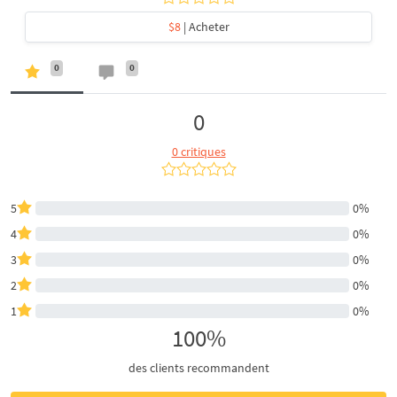
$8
| Acheter
0
0
0
0 critiques
5
0%
4
0%
3
0%
2
0%
1
0%
100%
des clients recommandent