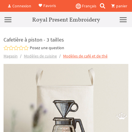
Favoris
Connexion
Français
panier
Royal Present Embroidery
Cafetière à piston - 3 tailles
Posez une question
Magasin
Modèles de cuisine
Modèles de café et de thé