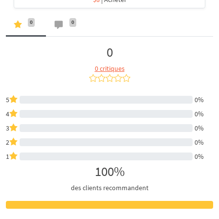
0
0
0
0 critiques
5
0%
4
0%
3
0%
2
0%
1
0%
100%
des clients recommandent