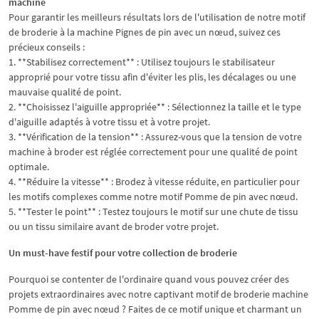
machine
Pour garantir les meilleurs résultats lors de l'utilisation de notre motif
de broderie à la machine Pignes de pin avec un nœud, suivez ces
précieux conseils :
1. **Stabilisez correctement** : Utilisez toujours le stabilisateur
approprié pour votre tissu afin d'éviter les plis, les décalages ou une
mauvaise qualité de point.
2. **Choisissez l'aiguille appropriée** : Sélectionnez la taille et le type
d'aiguille adaptés à votre tissu et à votre projet.
3. **Vérification de la tension** : Assurez-vous que la tension de votre
machine à broder est réglée correctement pour une qualité de point
optimale.
4. **Réduire la vitesse** : Brodez à vitesse réduite, en particulier pour
les motifs complexes comme notre motif Pomme de pin avec nœud.
5. **Tester le point** : Testez toujours le motif sur une chute de tissu
ou un tissu similaire avant de broder votre projet.
Un must-have festif pour votre collection de broderie
Pourquoi se contenter de l'ordinaire quand vous pouvez créer des
projets extraordinaires avec notre captivant motif de broderie machine
Pomme de pin avec nœud ? Faites de ce motif unique et charmant un