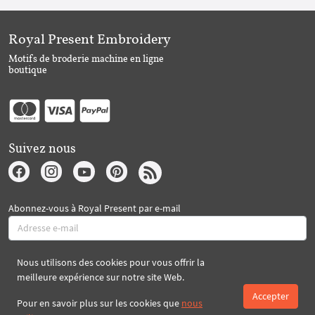
Royal Present Embroidery
Motifs de broderie machine en ligne
boutique
Suivez nous
Abonnez-vous à Royal Present par e-mail
Nous utilisons des cookies pour vous offrir la
S'abonner
meilleure expérience sur notre site Web.
Accepter
Pour en savoir plus sur les cookies que
nous
Créé par 2026 Royal-Present.com ©