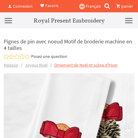
Favoris
Connexion
Français
panier
Royal Present Embroidery
Pignes de pin avec noeud Motif de broderie machine en
4 tailles
Posez une question
Magasin
Joyeux Noël
Ornement de Noël et scène d'hiver