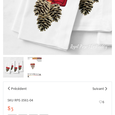
Précédent
Suivant
SKU RPE-3561-04
6
$3