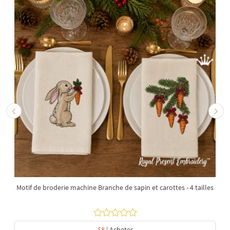
Motif de broderie machine Branche de sapin et carottes - 4 tailles
$8
| Acheter