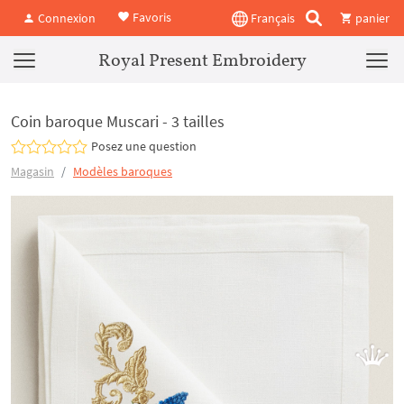
Favoris
Connexion
Français
panier
Royal Present Embroidery
Coin baroque Muscari - 3 tailles
Posez une question
Magasin
Modèles baroques