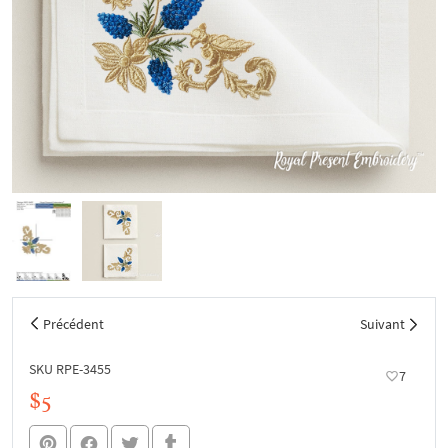
Précédent
Suivant
SKU RPE-3455
7
$5