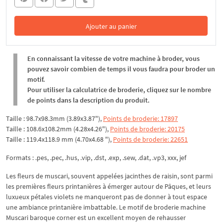
Ajouter au panier
Dans le panier
En connaissant la vitesse de votre machine à broder, vous
pouvez savoir combien de temps il vous faudra pour broder un
motif.
Pour utiliser la calculatrice de broderie, cliquez sur le nombre
de points dans la description du produit.
Taille : 98.7x98.3mm (3.89x3.87"),
Points de broderie: 17897
Taille : 108.6x108.2mm (4.28x4.26"),
Points de broderie: 20175
Taille : 119.4x118.9 mm (4.70x4.68 "),
Points de broderie: 22651
Formats : .pes, .pec, .hus, .vip, .dst, .exp, .sew, .dat, .vp3, xxx, jef
Les fleurs de muscari, souvent appelées jacinthes de raisin, sont parmi
les premières fleurs printanières à émerger autour de Pâques, et leurs
luxueux pétales violets ne manqueront pas de donner à tout espace
une ambiance printanière imbattable. Le motif de broderie machine
Muscari baroque corner est un excellent moyen de rehausser