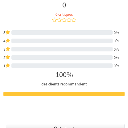
0
0 critiques
5
0%
4
0%
3
0%
2
0%
1
0%
100%
des clients recommandent