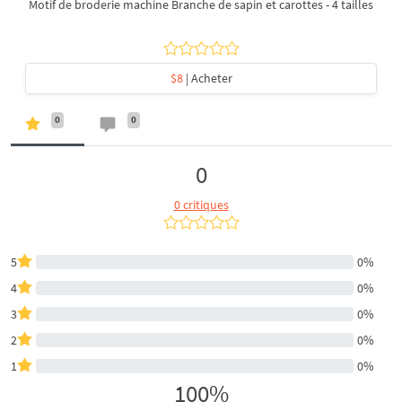
Motif de broderie machine Branche de sapin et carottes - 4 tailles
$8
| Acheter
0
0
0
0 critiques
5
0%
4
0%
3
0%
2
0%
1
0%
100%