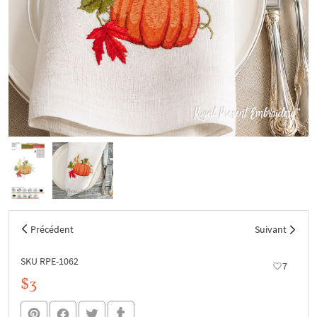
Précédent
Suivant
SKU RPE-1062
7
$3