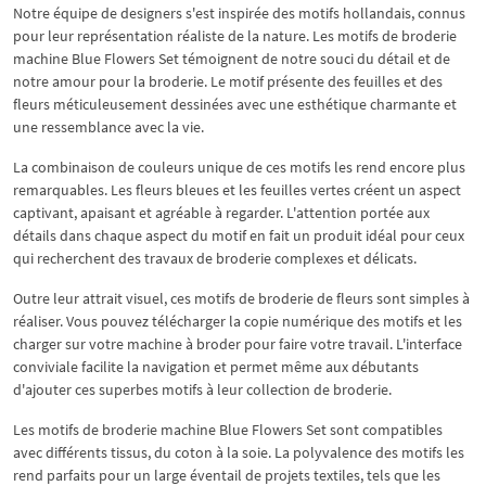
Notre équipe de designers s'est inspirée des motifs hollandais, connus
pour leur représentation réaliste de la nature. Les motifs de broderie
machine Blue Flowers Set témoignent de notre souci du détail et de
notre amour pour la broderie. Le motif présente des feuilles et des
fleurs méticuleusement dessinées avec une esthétique charmante et
une ressemblance avec la vie.
La combinaison de couleurs unique de ces motifs les rend encore plus
remarquables. Les fleurs bleues et les feuilles vertes créent un aspect
captivant, apaisant et agréable à regarder. L'attention portée aux
détails dans chaque aspect du motif en fait un produit idéal pour ceux
qui recherchent des travaux de broderie complexes et délicats.
Outre leur attrait visuel, ces motifs de broderie de fleurs sont simples à
réaliser. Vous pouvez télécharger la copie numérique des motifs et les
charger sur votre machine à broder pour faire votre travail. L'interface
conviviale facilite la navigation et permet même aux débutants
d'ajouter ces superbes motifs à leur collection de broderie.
Les motifs de broderie machine Blue Flowers Set sont compatibles
avec différents tissus, du coton à la soie. La polyvalence des motifs les
rend parfaits pour un large éventail de projets textiles, tels que les