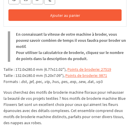
Ajouter au panier
Dans le panier
En connaissant la vitesse de votre machine à broder, vous
pouvez savoir combien de temps il vous faudra pour broder un
motif.
Pour utiliser la calculatrice de broderie, cliquez sur le nombre
de points dans la description du produit.
Taille : 172.0x280.0 mm (6.77x11.02"),
Points de broderie: 27519
Taille : 132.0x180.0 mm (5.20x7.09"),
Points de broderie: 9871
Formats : .dst, .jef, .pec, .vip, .hus, .pes, .exp, .sew, .dat, .vp3
Vous cherchez des motifs de broderie machine floraux pour rehausser
la beauté de vos projets textiles ? Nos motifs de broderie machine Blue
Flowers Set sont un excellent choix pour ceux qui aiment les fleurs
épanouies avec des détails complexes. Cet ensemble comprend deux
motifs de broderie machine distincts, parfaits pour orner divers tissus,
des nappes aux robes.