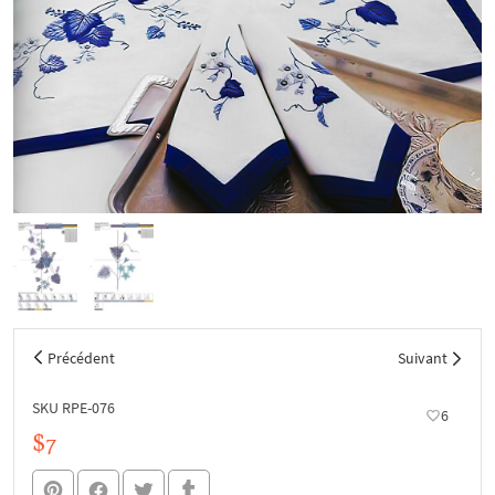
Précédent
Suivant
SKU RPE-076
6
$7