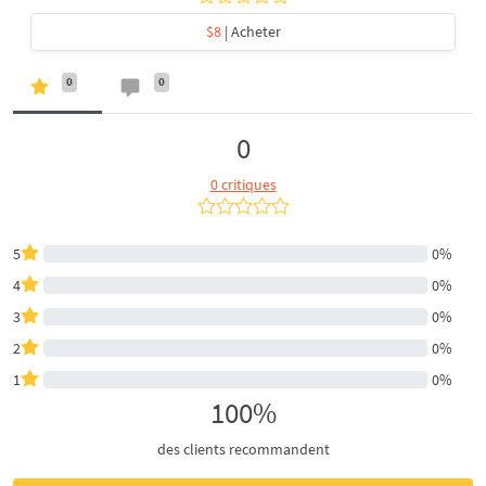
$8
| Acheter
0
0
0
0 critiques
5
0%
4
0%
3
0%
2
0%
1
0%
100%
des clients recommandent