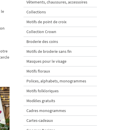
Vêtements, chaussures, accessoires
 le
Collections
Motifs de point de croix
ion
Collection Crown
Broderie des coins
votre
Motifs de broderie sans fin
cercle
Masques pour le visage
Motifs floraux
Polices, alphabets, monogrammes
Motifs folkloriques
Modèles gratuits
Cadres monogrammes
Cartes-cadeaux