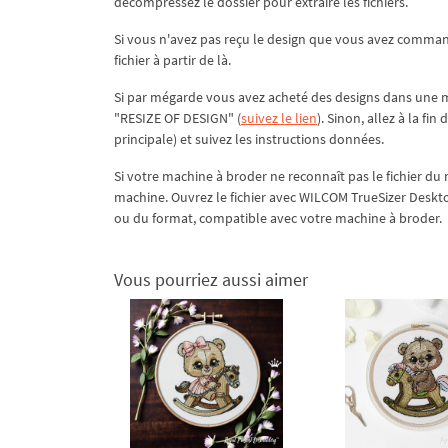
décompressez le dossier pour extraire les fichiers.
Si vous n'avez pas reçu le design que vous avez comma
fichier à partir de là.
Si par mégarde vous avez acheté des designs dans une mau
"RESIZE OF DESIGN" (
suivez le lien
). Sinon, allez à la fin
principale) et suivez les instructions données.
Si votre machine à broder ne reconnaît pas le fichier du 
machine. Ouvrez le fichier avec WILCOM TrueSizer Deskt
ou du format, compatible avec votre machine à broder.
Vous pourriez aussi aimer