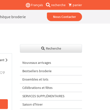
Français
recherche
panier
thèque broderie
Nous Contacter
Recherche
ant
Nouveaux arrivages
Bestsellers broderie
7
Ensembles et lots
Célébrations et fêtes
SERVICES SUPPLÉMENTAIRES
Saison d'hiver