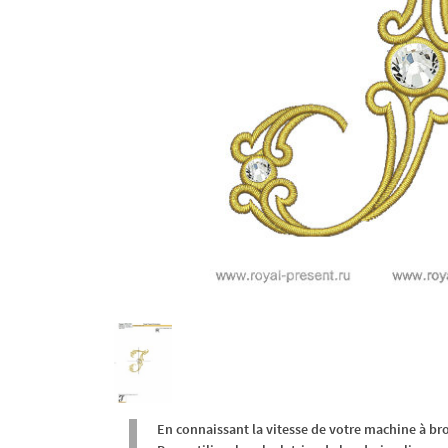
En connaissant la vitesse de votre machine à br