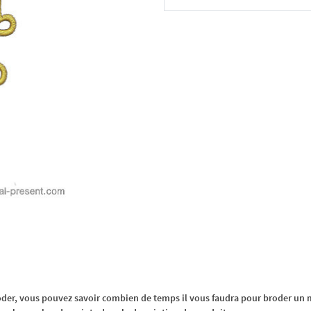
Dans le panier
oder, vous pouvez savoir combien de temps il vous faudra pour broder un m