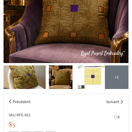
+1
Précédent
Suivant
SKU RPE-951
8
$5