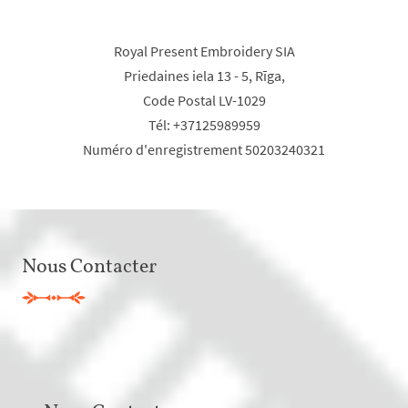
Royal Present Embroidery SIA
Priedaines iela 13 - 5, Rīga,
Code Postal LV-1029
Tél: +37125989959
Numéro d'enregistrement 50203240321
Nous Contacter