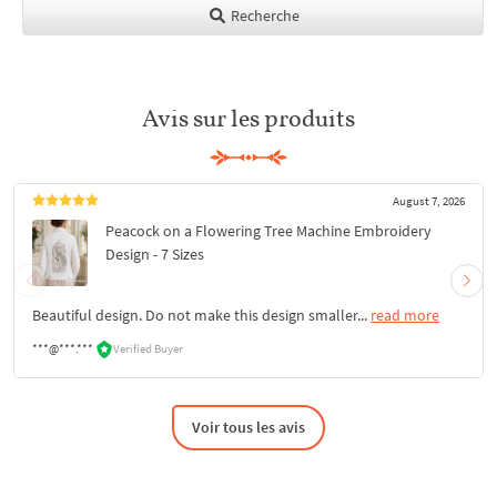
Recherche
Avis sur les produits
August 7, 2026
Peacock on a Flowering Tree Machine Embroidery
Design - 7 Sizes
Beautiful design. Do not make this design smaller...
read more
***@***.***
Verified Buyer
Voir tous les avis