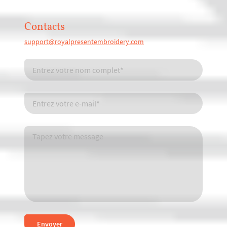
Contacts
support@royalpresentembroidery.com
Envoyer