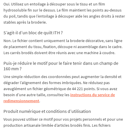
Oui. Utilisez un entoilage à découper sous le tissu et un film
hydrosoluble fin sur le dessus. Le film maintient les points au-dessus
du poil, tandis que l’entoilage à découper aide les angles droits à rester
stables après la broderie.
S’agit-il d’un bloc de quilt ITH ?
Non. Le fichier contient uniquement la broderie décorative, sans ligne
de placement du tissu, fixation, découpe ni assemblage dans le cadre.
Les carrés brodés doivent être réunis avec une machine à coudre.
Puis-je réduire le motif pour le faire tenir dans un champ de
160 mm ?
Une simple réduction des coordonnées peut augmenter la densité et
dégrader l’alignement des formes imbriquées. Ne réduisez pas
aveuglément un fichier géométrique de 44 221 points. Si vous avez
besoin d’une autre taille, consultez les
instructions du service de
redimensionnement
.
Produit numérique et conditions d’utilisation
Vous pouvez utiliser ce motif pour vos projets personnels et pour une
production artisanale limitée d’articles brodés finis. Les fichiers