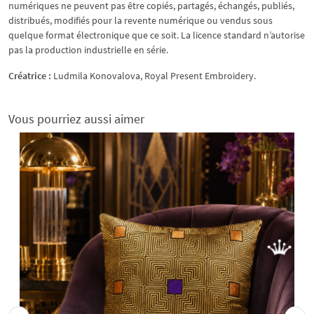
numériques ne peuvent pas être copiés, partagés, échangés, publiés,
distribués, modifiés pour la revente numérique ou vendus sous
quelque format électronique que ce soit. La licence standard n’autorise
pas la production industrielle en série.
Créatrice :
Ludmila Konovalova, Royal Present Embroidery.
Vous pourriez aussi aimer