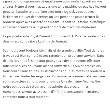
signes ou monogrammes de qualité que vous souhaitez voir sur vos
affaires. Même si vous n'avez pas une telle machine ou pas habile, vous
pouvez résoudre ce problème avec notre logiciel. Vous pouvez
facilement trouver des services ou une personne pour exécuter la
broderie après avoir acheté nos motifs. Ils sont sous forme numérique
et peuvent convenir à un grand nombre de machines modernes.
Le propriétaire de Royal Present Embroidery SIA, Riga. Le créateur des
dessins est Konovalova Ludmila de Jurmala.
Ses motifs sont toujours bien faits et de grande qualité. Tout dans les
travaux est bien compté et très rarement un problème survient. Dans
de tels cas, nous faisons tout pour vous aider et pouvons effectuer
tous les services pour vous aider à convertir ou à ouvrir des fichiers.
Nous fournissons toutes les instructions pour les motifs de broderie à
la machine. Toutes les exigences du commerce commercial et en ligne
sont respectées et nous vous prions de faire de même. Veuillez lire
notre politique de retour avant d'acheter des programmes
numériques. Si vous avez besoin d'informations supplémentaires,
contactez-nous à tout moment.