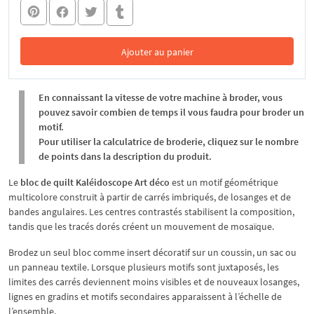
Ajouter au panier
Dans le panier
En connaissant la vitesse de votre machine à broder, vous
pouvez savoir combien de temps il vous faudra pour broder un
motif.
Pour utiliser la calculatrice de broderie, cliquez sur le nombre
de points dans la description du produit.
Le
bloc de quilt Kaléidoscope Art déco
est un motif géométrique
multicolore construit à partir de carrés imbriqués, de losanges et de
bandes angulaires. Les centres contrastés stabilisent la composition,
tandis que les tracés dorés créent un mouvement de mosaïque.
Brodez un seul bloc comme insert décoratif sur un coussin, un sac ou
un panneau textile. Lorsque plusieurs motifs sont juxtaposés, les
limites des carrés deviennent moins visibles et de nouveaux losanges,
lignes en gradins et motifs secondaires apparaissent à l’échelle de
l’ensemble.