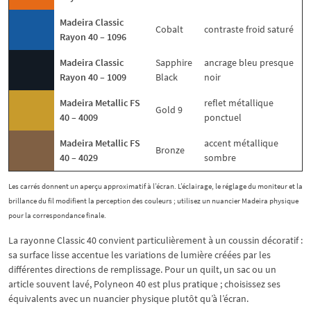
Madeira Classic
Cobalt
contraste froid saturé
Rayon 40 – 1096
Madeira Classic
Sapphire
ancrage bleu presque
Rayon 40 – 1009
Black
noir
Madeira Metallic FS
reflet métallique
Gold 9
40 – 4009
ponctuel
Madeira Metallic FS
accent métallique
Bronze
40 – 4029
sombre
Les carrés donnent un aperçu approximatif à l’écran. L’éclairage, le réglage du moniteur et la
brillance du fil modifient la perception des couleurs ; utilisez un nuancier Madeira physique
pour la correspondance finale.
La rayonne Classic 40 convient particulièrement à un coussin décoratif :
sa surface lisse accentue les variations de lumière créées par les
différentes directions de remplissage. Pour un quilt, un sac ou un
article souvent lavé, Polyneon 40 est plus pratique ; choisissez ses
équivalents avec un nuancier physique plutôt qu’à l’écran.