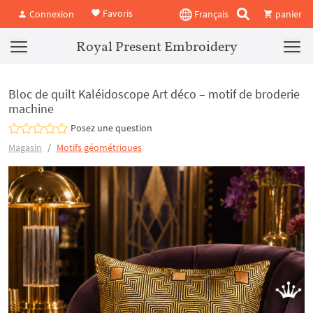
Favoris
Connexion
Français
panier
Royal Present Embroidery
Bloc de quilt Kaléidoscope Art déco – motif de broderie
machine
Posez une question
Magasin
Motifs géométriques