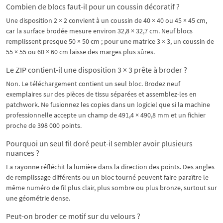
Combien de blocs faut-il pour un coussin décoratif ?
Une disposition 2 × 2 convient à un coussin de 40 × 40 ou 45 × 45 cm,
car la surface brodée mesure environ 32,8 × 32,7 cm. Neuf blocs
remplissent presque 50 × 50 cm ; pour une matrice 3 × 3, un coussin de
55 × 55 ou 60 × 60 cm laisse des marges plus sûres.
Le ZIP contient-il une disposition 3 × 3 prête à broder ?
Non. Le téléchargement contient un seul bloc. Brodez neuf
exemplaires sur des pièces de tissu séparées et assemblez-les en
patchwork. Ne fusionnez les copies dans un logiciel que si la machine
professionnelle accepte un champ de 491,4 × 490,8 mm et un fichier
proche de 398 000 points.
Pourquoi un seul fil doré peut-il sembler avoir plusieurs
nuances ?
La rayonne réfléchit la lumière dans la direction des points. Des angles
de remplissage différents ou un bloc tourné peuvent faire paraître le
même numéro de fil plus clair, plus sombre ou plus bronze, surtout sur
une géométrie dense.
Peut-on broder ce motif sur du velours ?