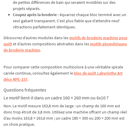
de petites différences de bain qui seraient invisibles sur des
projets séparés.
Coupez après la broderie :
équarrez chaque bloc terminé avec un
seul gabarit transparent. C’est plus fiable que d’attendre neuf
rétractions parfaitement identiques.
Découvrez d’autres modules dans les
motifs de broderie machine pour
quilt
et d’autres compositions abstraites dans les
motifs géométriques
de broderie machine
.
Pour comparer cette composition multicolore à une véritable spirale
carrée continue, consultez également le
bloc de quilt Labyrinthe Art
déco RPE-157
.
Questions fréquentes
Le motif tient-il dans un cadre 160 × 260 mm ou 6x10 ?
Non. Le motif mesure 163,8 mm de large : un champ de 160 mm est
donc trop étroit de 3,8 mm. Utilisez une machine offrant un champ réel
d’au moins 163,8 × 163,6 mm ; un cadre 180 × 300 ou 200 × 200 mm est
un choix pratique.