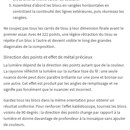
Assemblez d’abord les blocs en rangées horizontales en
contrôlant la continuité des lignes extérieures, puis réunissez les
rangées.
Ne coupez pas tous les carrés de tissu à leur dimension finale avant le
premier essai. Avec 44 221 points, une légère rétraction du tissu se
répète d’un bloc à l’autre et devient visible le long des grandes
diagonales de la composition.
Direction des points et effet de métal précieux
La lumière dépend de la direction des points autant que de la couleur.
La rayonne réfléchit la lumière sur la surface lisse du fil : une seule
nuance dorée peut donc paraître brillante sur une zone et bronze sur
une autre. Cet effet est produit par les angles de remplissage et ne
signifie pas forcément que le nuancier est incorrect.
Gardez tous les blocs dans la même orientation pour obtenir un
résultat uniforme. Pour renforcer l’effet kaléidoscope, tournez les blocs
voisins de 90 degrés : la direction des points change par rapport à la
lumière et donne davantage de profondeur à la mosaïque sans ajouter
de couleurs.