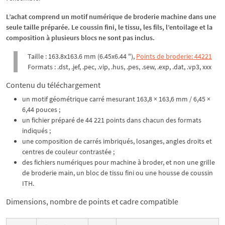
L’achat comprend un motif numérique de broderie machine dans une
seule taille préparée. Le coussin fini, le tissu, les fils, l’entoilage et la
composition à plusieurs blocs ne sont pas inclus.
Taille : 163.8x163.6 mm (6.45x6.44 "),
Points de broderie: 44221
Formats : .dst, .jef, .pec, .vip, .hus, .pes, .sew, .exp, .dat, .vp3, xxx
Contenu du téléchargement
un motif géométrique carré mesurant 163,8 × 163,6 mm / 6,45 ×
6,44 pouces ;
un fichier préparé de 44 221 points dans chacun des formats
indiqués ;
une composition de carrés imbriqués, losanges, angles droits et
centres de couleur contrastée ;
des fichiers numériques pour machine à broder, et non une grille
de broderie main, un bloc de tissu fini ou une housse de coussin
ITH.
Dimensions, nombre de points et cadre compatible