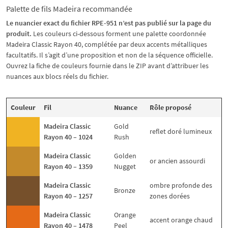
Palette de fils Madeira recommandée
Le nuancier exact du fichier RPE-951 n’est pas publié sur la page du
produit.
Les couleurs ci-dessous forment une palette coordonnée
Madeira Classic Rayon 40, complétée par deux accents métalliques
facultatifs. Il s’agit d’une proposition et non de la séquence officielle.
Ouvrez la fiche de couleurs fournie dans le ZIP avant d’attribuer les
nuances aux blocs réels du fichier.
Couleur
Fil
Nuance
Rôle proposé
Madeira Classic
Gold
reflet doré lumineux
Rayon 40 – 1024
Rush
Madeira Classic
Golden
or ancien assourdi
Rayon 40 – 1359
Nugget
Madeira Classic
ombre profonde des
Bronze
Rayon 40 – 1257
zones dorées
Madeira Classic
Orange
accent orange chaud
Rayon 40 – 1478
Peel