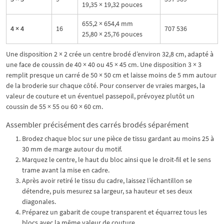
19,35 × 19,32 pouces
655,2 × 654,4 mm
4 × 4
16
707 536
25,80 × 25,76 pouces
Une disposition 2 × 2 crée un centre brodé d’environ 32,8 cm, adapté à
une face de coussin de 40 × 40 ou 45 × 45 cm. Une disposition 3 × 3
remplit presque un carré de 50 × 50 cm et laisse moins de 5 mm autour
de la broderie sur chaque côté. Pour conserver de vraies marges, la
valeur de couture et un éventuel passepoil, prévoyez plutôt un
coussin de 55 × 55 ou 60 × 60 cm.
Assembler précisément des carrés brodés séparément
Brodez chaque bloc sur une pièce de tissu gardant au moins 25 à
30 mm de marge autour du motif.
Marquez le centre, le haut du bloc ainsi que le droit-fil et le sens
trame avant la mise en cadre.
Après avoir retiré le tissu du cadre, laissez l’échantillon se
détendre, puis mesurez sa largeur, sa hauteur et ses deux
diagonales.
Préparez un gabarit de coupe transparent et équarrez tous les
blocs avec la même valeur de couture.