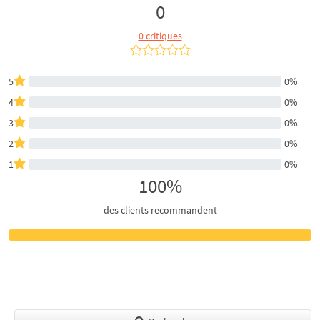
0
0 critiques
5
0%
4
0%
3
0%
2
0%
1
0%
100%
des clients recommandent