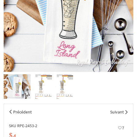
Précédent
Suivant
SKU RPE-2453-2
7
$4