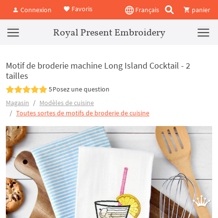
Favoris
Connexion
Français
panier
Royal Present Embroidery
Motif de broderie machine Long Island Cocktail - 2
tailles
5
Posez une question
Magasin
Modèles de cuisine
Toutes sortes de motifs de broderie de cuisine