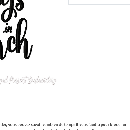
Dans le panier
oder, vous pouvez savoir combien de temps il vous faudra pour broder un m