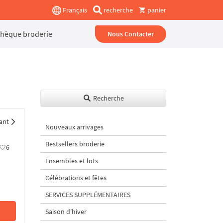
Français
recherche
panier
thèque broderie
Nous Contacter
Recherche
ant
Nouveaux arrivages
Bestsellers broderie
6
Ensembles et lots
Célébrations et fêtes
SERVICES SUPPLÉMENTAIRES
Saison d'hiver