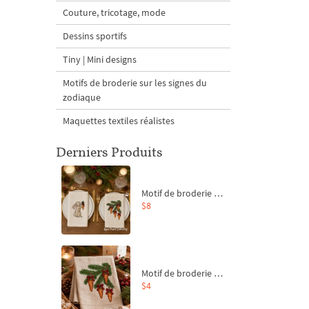
Couture, tricotage, mode
Dessins sportifs
Tiny | Mini designs
Motifs de broderie sur les signes du
zodiaque
Maquettes textiles réalistes
Derniers Produits
Motif de broderie machine Branche de sapin et carottes - 4 tailles
$8
Motif de broderie machine Branche de sapin et carottes - 4 tailles
$4