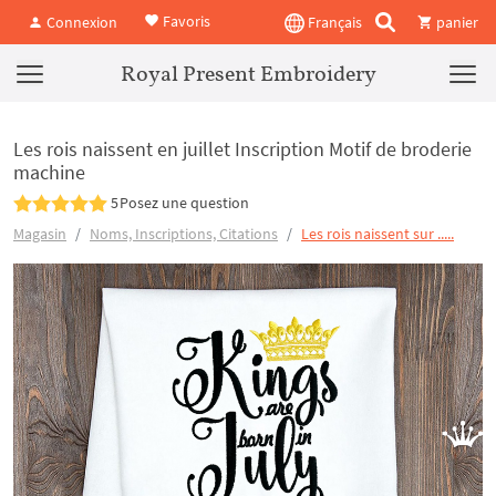
Favoris
Connexion
Français
panier
Royal Present Embroidery
Les rois naissent en juillet Inscription Motif de broderie
machine
5
Posez une question
Magasin
Noms, Inscriptions, Citations
Les rois naissent sur .....