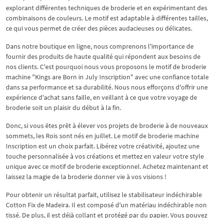
explorant différentes techniques de broderie et en expérimentant des
combinaisons de couleurs. Le motif est adaptable à différentes tailles,
ce qui vous permet de créer des pièces audacieuses ou délicates.
Dans notre boutique en ligne, nous comprenons l'importance de
fournir des produits de haute qualité qui répondent aux besoins de
nos clients. C'est pourquoi nous vous proposons le motif de broderie
machine "Kings are Born in July Inscription" avec une confiance totale
dans sa performance et sa durabilité. Nous nous efforçons d'offrir une
expérience d'achat sans faille, en veillant à ce que votre voyage de
broderie soit un plaisir du début à la fin.
Donc, si vous êtes prêt à élever vos projets de broderie à de nouveaux
sommets, les Rois sont nés en juillet. Le motif de broderie machine
Inscription est un choix parfait. Libérez votre créativité, ajoutez une
touche personnalisée à vos créations et mettez en valeur votre style
unique avec ce motif de broderie exceptionnel. Achetez maintenant et
laissez la magie de la broderie donner vie à vos visions !
Pour obtenir un résultat parfait, utilisez le stabilisateur indéchirable
Cotton Fix de Madeira. Il est composé d'un matériau indéchirable non
tissé. De plus, il est déjà collant et protégé par du papier. Vous pouvez