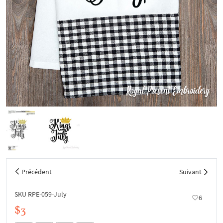
Précédent
Suivant
SKU RPE-059-July
6
$3