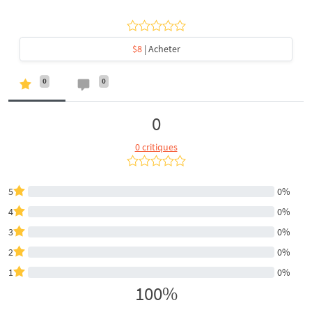
$8
| Acheter
0
0
0
0 critiques
5
0%
4
0%
3
0%
2
0%
1
0%
100%