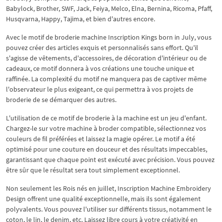
Babylock, Brother, SWF, Jack, Feiya, Melco, Elna, Bernina, Ricoma, Pfaff,
Husqvarna, Happy, Tajima, et bien d'autres encore.
Avec le motif de broderie machine Inscription Kings born in July, vous
pouvez créer des articles exquis et personnalisés sans effort. Qu'il
s'agisse de vêtements, d'accessoires, de décoration d'intérieur ou de
cadeaux, ce motif donnera à vos créations une touche unique et
raffinée. La complexité du motif ne manquera pas de captiver même
l'observateur le plus exigeant, ce qui permettra à vos projets de
broderie de se démarquer des autres.
L'utilisation de ce motif de broderie à la machine est un jeu d'enfant.
Chargez-le sur votre machine à broder compatible, sélectionnez vos
couleurs de fil préférées et laissez la magie opérer. Le motif a été
optimisé pour une couture en douceur et des résultats impeccables,
garantissant que chaque point est exécuté avec précision. Vous pouvez
être sûr que le résultat sera tout simplement exceptionnel.
Non seulement les Rois nés en juillet, Inscription Machine Embroidery
Design offrent une qualité exceptionnelle, mais ils sont également
polyvalents. Vous pouvez l'utiliser sur différents tissus, notamment le
coton, le lin, le denim, etc. Laissez libre cours à votre créativité en