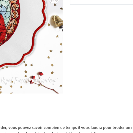
Dans le panier
oder, vous pouvez savoir combien de temps il vous faudra pour broder un m