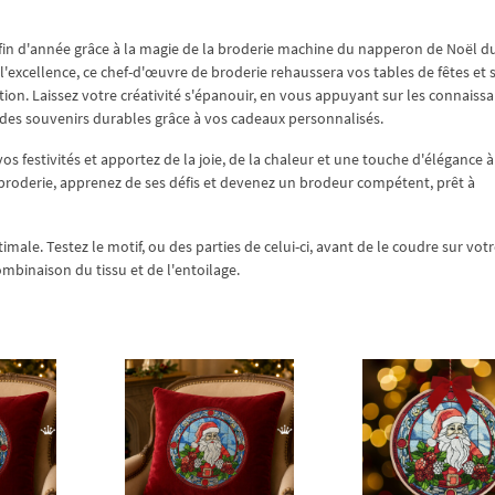
 fin d'année grâce à la magie de la broderie machine du napperon de Noël d
 l'excellence, ce chef-d'œuvre de broderie rehaussera vos tables de fêtes et 
ion. Laissez votre créativité s'épanouir, en vous appuyant sur les connaiss
er des souvenirs durables grâce à vos cadeaux personnalisés.
os festivités et apportez de la joie, de la chaleur et une touche d'élégance à
a broderie, apprenez de ses défis et devenez un brodeur compétent, prêt à
imale. Testez le motif, ou des parties de celui-ci, avant de le coudre sur votr
combinaison du tissu et de l'entoilage.