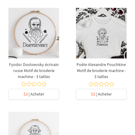
Fyodor Dostoevsky écrivain
Poète Alexandre Pouchkine
russe Motif de broderie
Motif de broderie machine -
machine - 3 tailles
3 tailles
$3
| Acheter
$3
| Acheter