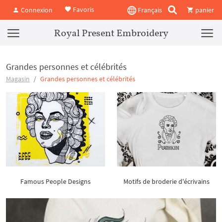
Favoris
Connexion
Français
panier
Royal Present Embroidery
Grandes personnes et célébrités
Magasin
Grandes personnes et célébrités
Famous People Designs
Motifs de broderie d'écrivains