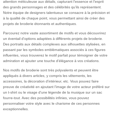
attention méticuleuse aux détails, capturant l'essence et l'esprit
des grands personnages et des célébrités qu'ils représentent.
Notre équipe de designers talentueux se consacre à la précision et
à la qualité de chaque point, vous permettant ainsi de créer des
projets de broderie étonnants et authentiques.
Parcourez notre vaste assortiment de motifs et vous découvrirez
un éventail d'options adaptées à différents projets de broderie.
Des portraits aux détails complexes aux silhouettes stylisées, en
passant par les symboles emblématiques associés à ces figures
influentes, vous trouverez le motif parfait pour témoigner de votre
admiration et ajouter une touche d'élégance à vos créations.
Nos motifs de broderie sont très polyvalents et peuvent être
appliqués à divers articles, y compris les vêtements, les
accessoires, la décoration d'intérieur, etc. Vous pouvez faire
preuve de créativité en ajoutant l'image de votre acteur préféré sur
un t-shirt ou le visage d'une légende de la musique sur un sac
fourre-tout. Avec des possibilités infinies, vous pouvez
personnaliser votre style avec le charisme de ces personnes
exceptionnelles.