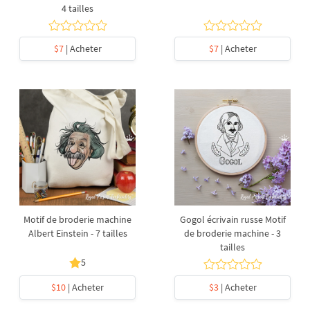
4 tailles
$7
| Acheter
$7
| Acheter
Motif de broderie machine
Gogol écrivain russe Motif
Albert Einstein - 7 tailles
de broderie machine - 3
tailles
5
$10
| Acheter
$3
| Acheter