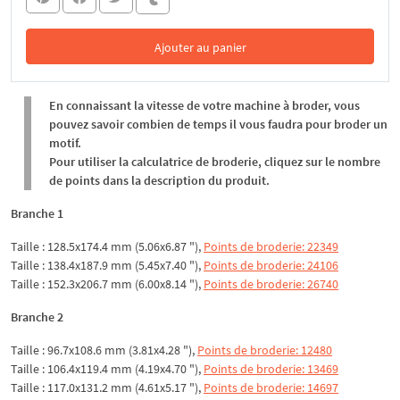
Ajouter au panier
Dans le panier
En connaissant la vitesse de votre machine à broder, vous
pouvez savoir combien de temps il vous faudra pour broder un
motif.
Pour utiliser la calculatrice de broderie, cliquez sur le nombre
de points dans la description du produit.
Branche 1
Taille : 128.5x174.4 mm (5.06x6.87 "),
Points de broderie: 22349
Taille : 138.4x187.9 mm (5.45x7.40 "),
Points de broderie: 24106
Taille : 152.3x206.7 mm (6.00x8.14 "),
Points de broderie: 26740
Branche 2
Taille : 96.7x108.6 mm (3.81x4.28 "),
Points de broderie: 12480
Taille : 106.4x119.4 mm (4.19x4.70 "),
Points de broderie: 13469
Taille : 117.0x131.2 mm (4.61x5.17 "),
Points de broderie: 14697