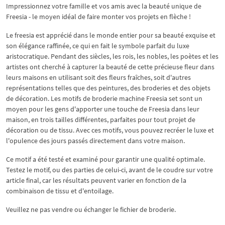
Impressionnez votre famille et vos amis avec la beauté unique de
Freesia - le moyen idéal de faire monter vos projets en flèche !
Le freesia est apprécié dans le monde entier pour sa beauté exquise et
son élégance raffinée, ce qui en fait le symbole parfait du luxe
aristocratique. Pendant des siècles, les rois, les nobles, les poètes et les
artistes ont cherché à capturer la beauté de cette précieuse fleur dans
leurs maisons en utilisant soit des fleurs fraîches, soit d'autres
représentations telles que des peintures, des broderies et des objets
de décoration. Les motifs de broderie machine Freesia set sont un
moyen pour les gens d'apporter une touche de Freesia dans leur
maison, en trois tailles différentes, parfaites pour tout projet de
décoration ou de tissu. Avec ces motifs, vous pouvez recréer le luxe et
l'opulence des jours passés directement dans votre maison.
Ce motif a été testé et examiné pour garantir une qualité optimale.
Testez le motif, ou des parties de celui-ci, avant de le coudre sur votre
article final, car les résultats peuvent varier en fonction de la
combinaison de tissu et d'entoilage.
Veuillez ne pas vendre ou échanger le fichier de broderie.