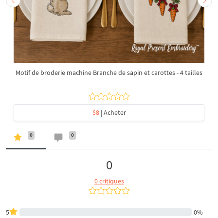
Motif de broderie machine Branche de sapin et carottes - 4 tailles
$8
| Acheter
0
0
0
0 critiques
5
0%