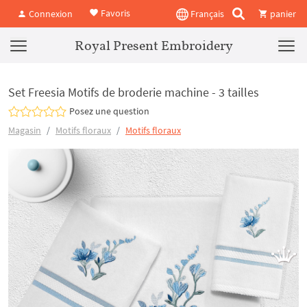
Favoris
Connexion
Français
panier
Royal Present Embroidery
Set Freesia Motifs de broderie machine - 3 tailles
Posez une question
Magasin
Motifs floraux
Motifs floraux