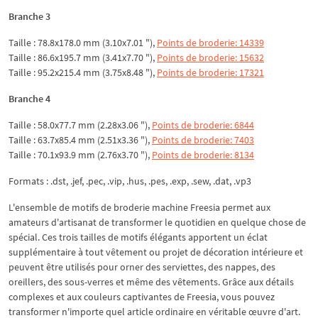
Branche 3
Taille : 78.8x178.0 mm (3.10x7.01 "),
Points de broderie: 14339
Taille : 86.6x195.7 mm (3.41x7.70 "),
Points de broderie: 15632
Taille : 95.2x215.4 mm (3.75x8.48 "),
Points de broderie: 17321
Branche 4
Taille : 58.0x77.7 mm (2.28x3.06 "),
Points de broderie: 6844
Taille : 63.7x85.4 mm (2.51x3.36 "),
Points de broderie: 7403
Taille : 70.1x93.9 mm (2.76x3.70 "),
Points de broderie: 8134
Formats : .dst, .jef, .pec, .vip, .hus, .pes, .exp, .sew, .dat, .vp3
L'ensemble de motifs de broderie machine Freesia permet aux
amateurs d'artisanat de transformer le quotidien en quelque chose de
spécial. Ces trois tailles de motifs élégants apportent un éclat
supplémentaire à tout vêtement ou projet de décoration intérieure et
peuvent être utilisés pour orner des serviettes, des nappes, des
oreillers, des sous-verres et même des vêtements. Grâce aux détails
complexes et aux couleurs captivantes de Freesia, vous pouvez
transformer n'importe quel article ordinaire en véritable œuvre d'art.