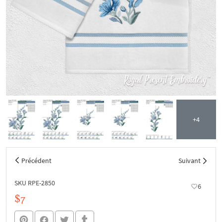
+4
Précédent
Suivant
SKU RPE-2850
6
$7