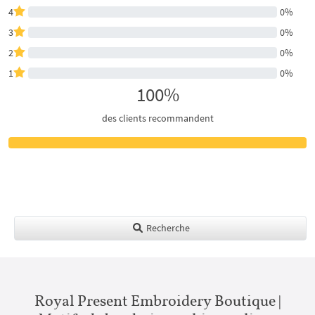
4
0%
3
0%
2
0%
1
0%
100%
des clients recommandent
Recherche
Royal Present Embroidery Boutique |