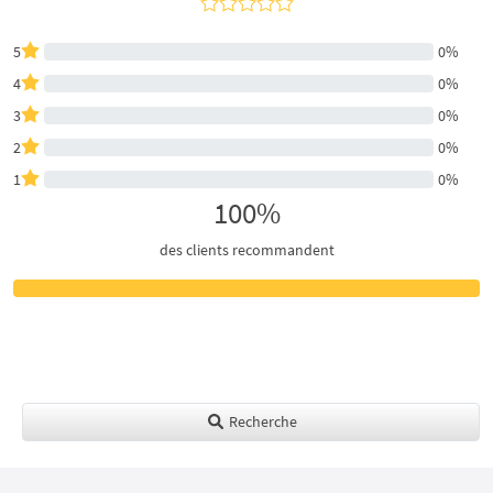
5
0%
4
0%
3
0%
2
0%
1
0%
100%
des clients recommandent
Recherche