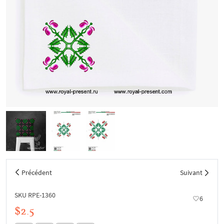
Précédent
Suivant
SKU RPE-1360
6
$2.5