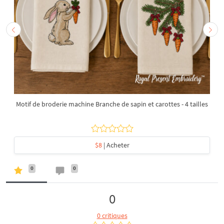
Motif de broderie machine Branche de sapin et carottes - 4 tailles
$8
| Acheter
0
0
0
0 critiques