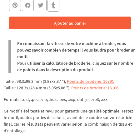
Ajouter au panier
Dans le panier
En connaissant la vitesse de votre machine à broder, vous
pouvez savoir combien de temps il vous faudra pour broder un
motif.
Pour utiliser la calculatrice de broderie, cliquez sur le nombre
de points dans la description du produit.
Taille : 98.3x98.3 mm (3.87x3.87 "),
Points de broderie: 10791
Taille : 128.3x128.4 mm (5.05x5.06 "),
Points de broderie: 16106
Formats : .dst, .pec, .vip, .hus, .pes, .exp, dat, jef, .vp3, .xxx
Ce motif a été testé et revu pour garantir une qualité optimale. Testez
le motif, ou des parties de celui-ci, avant de le coudre sur votre article
final, car les résultats peuvent varier selon la combinaison de tissu et
d'entoilage.