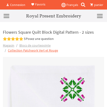
Favoris
Connexion
Français
panier
Royal Present Embroidery
Flowers Square Quilt Block Digital Pattern - 2 sizes
5
Posez une question
Magasin
Blocs de courtepointe
Collection Patchwork Vert et Rouge