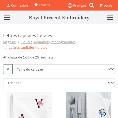
Favoris
Connexion
Français
panier
Royal Present Embroidery
Lettres capitales florales
Magasin
Polices, alphabets, monogrammes
Lettres capitales florales
Affichage de 1-26 de 26 résultats