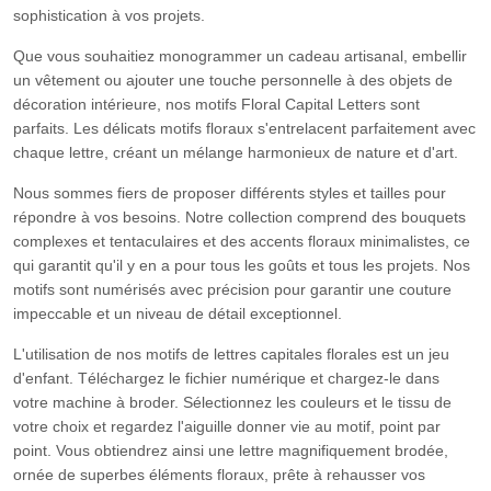
sophistication à vos projets.
Que vous souhaitiez monogrammer un cadeau artisanal, embellir
un vêtement ou ajouter une touche personnelle à des objets de
décoration intérieure, nos motifs Floral Capital Letters sont
parfaits. Les délicats motifs floraux s'entrelacent parfaitement avec
chaque lettre, créant un mélange harmonieux de nature et d'art.
Nous sommes fiers de proposer différents styles et tailles pour
répondre à vos besoins. Notre collection comprend des bouquets
complexes et tentaculaires et des accents floraux minimalistes, ce
qui garantit qu'il y en a pour tous les goûts et tous les projets. Nos
motifs sont numérisés avec précision pour garantir une couture
impeccable et un niveau de détail exceptionnel.
L'utilisation de nos motifs de lettres capitales florales est un jeu
d'enfant. Téléchargez le fichier numérique et chargez-le dans
votre machine à broder. Sélectionnez les couleurs et le tissu de
votre choix et regardez l'aiguille donner vie au motif, point par
point. Vous obtiendrez ainsi une lettre magnifiquement brodée,
ornée de superbes éléments floraux, prête à rehausser vos