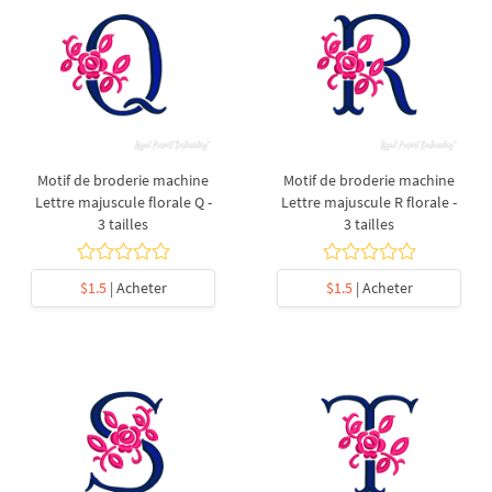
Motif de broderie machine
Motif de broderie machine
Lettre majuscule florale Q -
Lettre majuscule R florale -
3 tailles
3 tailles
$1.5
| Acheter
$1.5
| Acheter