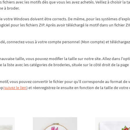
ichiers avec les motifs dès que vous les avez achetés. Veillez à choisir la tai
ne à broder.
de votre Windows doivent être corrects. De même, pour les systèmes d'expl
iciel pour les fichiers ZIP. Après avoir téléchargé le motif dans un fichier ZI
ndé, connectez-vous à votre compte personnel (Mon compte) et téléchargez
vaise taille, vous pouvez modifier la taille sur notre site. Allez dans l'opt
 de la liste avec les catégories de broderies, située sur le côté droit de la page
motif, vous pouvez convertir le fichier pour qu'il corresponde au format de 
op
(suivez le lien
) et réenregistrez-le ensuite en fonction de la taille de votre 