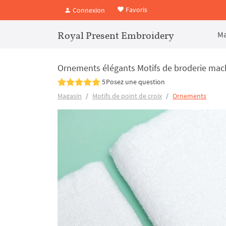
Favoris
Connexion
Royal Present Embroidery
Ma
Ornements élégants Motifs de broderie mach
5
Posez une question
Magasin
Motifs de point de croix
Ornements