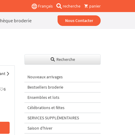
Français
recherche
panier
thèque broderie
Nous Contacter
Recherche
ant
Nouveaux arrivages
Bestsellers broderie
6
Ensembles et lots
Célébrations et fêtes
SERVICES SUPPLÉMENTAIRES
Saison d'hiver