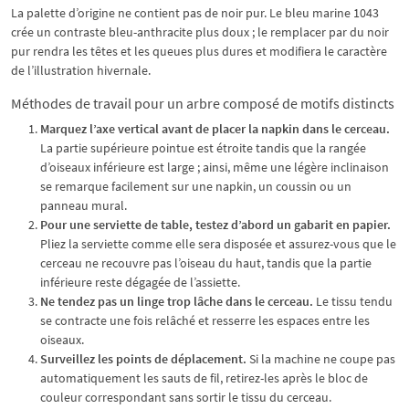
La palette d’origine ne contient pas de noir pur. Le bleu marine 1043
crée un contraste bleu-anthracite plus doux ; le remplacer par du noir
pur rendra les têtes et les queues plus dures et modifiera le caractère
de l’illustration hivernale.
Méthodes de travail pour un arbre composé de motifs distincts
Marquez l’axe vertical avant de placer la napkin dans le cerceau.
La partie supérieure pointue est étroite tandis que la rangée
d’oiseaux inférieure est large ; ainsi, même une légère inclinaison
se remarque facilement sur une napkin, un coussin ou un
panneau mural.
Pour une serviette de table, testez d’abord un gabarit en papier.
Pliez la serviette comme elle sera disposée et assurez-vous que le
cerceau ne recouvre pas l’oiseau du haut, tandis que la partie
inférieure reste dégagée de l’assiette.
Ne tendez pas un linge trop lâche dans le cerceau.
Le tissu tendu
se contracte une fois relâché et resserre les espaces entre les
oiseaux.
Surveillez les points de déplacement.
Si la machine ne coupe pas
automatiquement les sauts de fil, retirez-les après le bloc de
couleur correspondant sans sortir le tissu du cerceau.