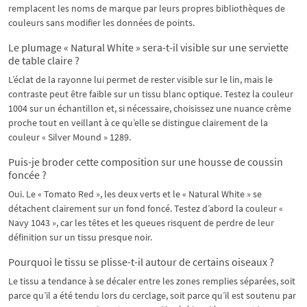
remplacent les noms de marque par leurs propres bibliothèques de
couleurs sans modifier les données de points.
Le plumage « Natural White » sera-t-il visible sur une serviette
de table claire ?
L’éclat de la rayonne lui permet de rester visible sur le lin, mais le
contraste peut être faible sur un tissu blanc optique. Testez la couleur
1004 sur un échantillon et, si nécessaire, choisissez une nuance crème
proche tout en veillant à ce qu’elle se distingue clairement de la
couleur « Silver Mound » 1289.
Puis-je broder cette composition sur une housse de coussin
foncée ?
Oui. Le « Tomato Red », les deux verts et le « Natural White » se
détachent clairement sur un fond foncé. Testez d’abord la couleur «
Navy 1043 », car les têtes et les queues risquent de perdre de leur
définition sur un tissu presque noir.
Pourquoi le tissu se plisse-t-il autour de certains oiseaux ?
Le tissu a tendance à se décaler entre les zones remplies séparées, soit
parce qu’il a été tendu lors du cerclage, soit parce qu’il est soutenu par