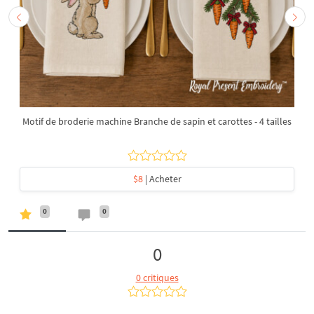
Motif de broderie machine Branche de sapin et carottes - 4 tailles
$8
| Acheter
0
0
0
0 critiques