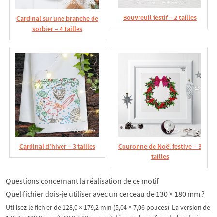
Bouvreuil festif – 2 tailles
Cardinal sur une branche de
sorbier – 4 tailles
Cardinal d’hiver – 3 tailles
Couronne de Noël festive – 3
tailles
Questions concernant la réalisation de ce motif
Quel fichier dois-je utiliser avec un cerceau de 130 × 180 mm ?
Utilisez le fichier de 128,0 × 179,2 mm (5,04 × 7,06 pouces). La version de