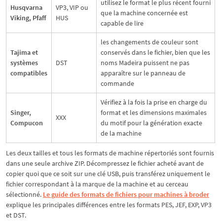
utilisez le format le plus récent fourni
Husqvarna
VP3, VIP ou
que la machine concernée est
Viking, Pfaff
HUS
capable de lire
les changements de couleur sont
Tajima et
conservés dans le fichier, bien que les
systèmes
DST
noms Madeira puissent ne pas
compatibles
apparaître sur le panneau de
commande
Vérifiez à la fois la prise en charge du
Singer,
format et les dimensions maximales
XXX
Compucon
du motif pour la génération exacte
de la machine
Les deux tailles et tous les formats de machine répertoriés sont fournis
dans une seule archive ZIP. Décompressez le fichier acheté avant de
copier quoi que ce soit sur une clé USB, puis transférez uniquement le
fichier correspondant à la marque de la machine et au cerceau
sélectionné.
Le guide des formats de fichiers pour machines à broder
explique les principales différences entre les formats PES, JEF, EXP, VP3
et DST.