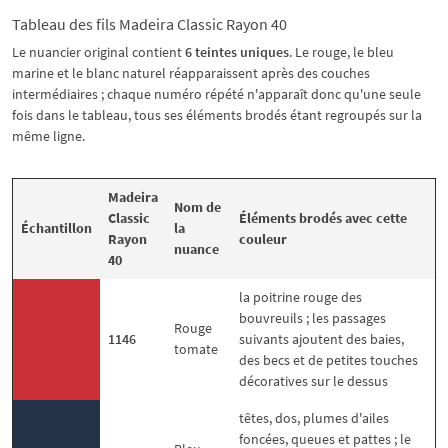
Tableau des fils Madeira Classic Rayon 40
Le nuancier original contient
6 teintes uniques
. Le rouge, le bleu
marine et le blanc naturel réapparaissent après des couches
intermédiaires ; chaque numéro répété n'apparaît donc qu'une seule
fois dans le tableau, tous ses éléments brodés étant regroupés sur la
même ligne.
Madeira
Nom de
Classic
Éléments brodés avec cette
Échantillon
la
Rayon
couleur
nuance
40
la poitrine rouge des
bouvreuils ; les passages
Rouge
1146
suivants ajoutent des baies,
tomate
des becs et de petites touches
décoratives sur le dessus
têtes, dos, plumes d'ailes
foncées, queues et pattes ; le