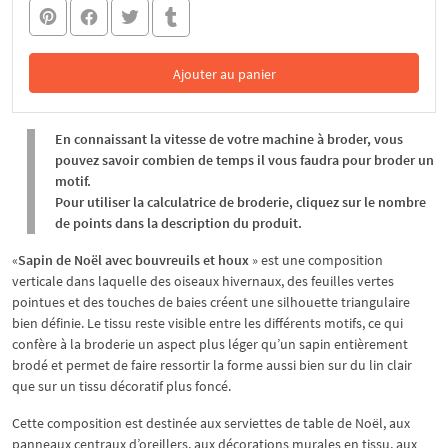
Ajouter au panier
Dans le panier
En connaissant la vitesse de votre machine à broder, vous
pouvez savoir combien de temps il vous faudra pour broder un
motif.
Pour utiliser la calculatrice de broderie, cliquez sur le nombre
de points dans la description du produit.
«
Sapin de Noël avec bouvreuils et houx
» est une composition
verticale dans laquelle des oiseaux hivernaux, des feuilles vertes
pointues et des touches de baies créent une silhouette triangulaire
bien définie. Le tissu reste visible entre les différents motifs, ce qui
confère à la broderie un aspect plus léger qu’un sapin entièrement
brodé et permet de faire ressortir la forme aussi bien sur du lin clair
que sur un tissu décoratif plus foncé.
Cette composition est destinée aux serviettes de table de Noël, aux
panneaux centraux d’oreillers, aux décorations murales en tissu, aux