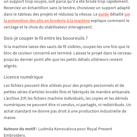
un support trop souple, soit parce qu’il a été brodé trop rapidement.
Recerclez un échantillon sans le tendre, choisissez un support adapté
dans le tableau des projets et réduisez la vitesse. Le
guide
détaillé
sur
la prévention des plis en broderie à la machine
explique comment le
cerclage et le choix du stabilisateur interagissent.
Dois-je couper le fil entre les bouvreuils ?
Si la machine laisse des sauts de fil visibles, coupez-les une fois que le
bloc de couleur concerné est terminé. Laissez le projet dans le cerceau
jusqu’au dernier point afin que les petits détails ultérieurs restent
alignés.
Licence numérique
Les fichiers peuvent être utilisés pour des projets personnels et de
petites séries d’articles brodés finis et fabriqués de manière artisanale.
L’archive ZIP, les fichiers machine individuels, les copies et les dérivés
numériques ne peuvent être ni vendus, ni partagés, ni redistribués. Un
achat standard ne donne pas droit à une production industrielle de
masse.
Auteure du motif :
Ludmila Konovalova pour Royal Present
Embroidery.