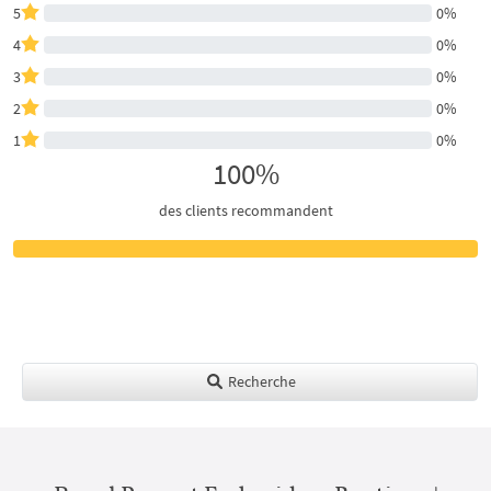
5
0%
4
0%
3
0%
2
0%
1
0%
100%
des clients recommandent
Recherche