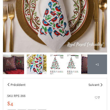
+1
Précédent
Suivant
SKU RPE-366
7
$4