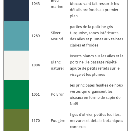
Bleu
1043
bloc suivant fait ressortir les
marine
détails profonds au premier
plan
parties de la poitrine gris-
Silver
turquoise, zones intérieures
1289
Mound
des ailes et plumes aux teintes
claires et froides
inserts blancs sur les ailes et la
Blanc
poitrine ; le passage répété
1004
naturel
ajoute de petits reflets sur le
visage et les plumes
les principales feuilles de houx
vertes qui organisent les
1051
Poivron
oiseaux en forme de sapin de
Noël
tiges d’olivier, petites feuilles,
1170
Fougère
nervures et détails botaniques
connexes