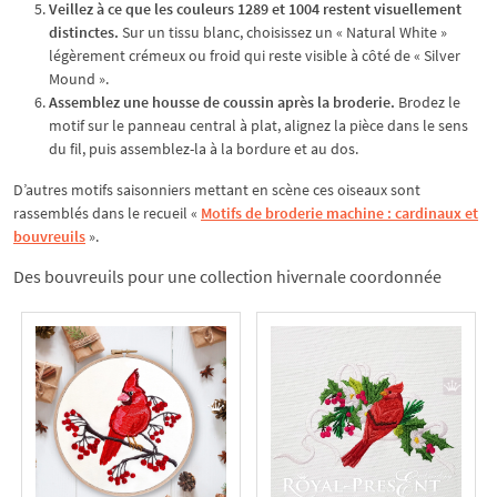
Veillez à ce que les couleurs 1289 et 1004 restent visuellement
distinctes.
Sur un tissu blanc, choisissez un « Natural White »
légèrement crémeux ou froid qui reste visible à côté de « Silver
Mound ».
Assemblez une housse de coussin après la broderie.
Brodez le
motif sur le panneau central à plat, alignez la pièce dans le sens
du fil, puis assemblez-la à la bordure et au dos.
D’autres motifs saisonniers mettant en scène ces oiseaux sont
rassemblés dans le recueil «
Motifs de broderie machine : cardinaux et
bouvreuils
».
Des bouvreuils pour une collection hivernale coordonnée