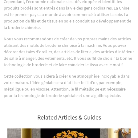
Cependant, l'économie nationale s'est développée et bientôt les
produits brodés sont entrés dans la vie des gens ordinaires. La Chine
est le premier pays au monde à avoir commencé à utiliser la soie. La
production de fils et de tissus en soie a conduit au développement de
la broderie chinoise.
Nous vous recommandons de créer de vos propres mains des articles
utilisant des motifs de broderie chinoise à la machine. Vous pouvez
décorer des taies d'oreiller, des articles de literie, des articles d'intérieur
de salle à manger, des vêtements, etc. Il vous suffit de choisir la bonne
technologie de broderie et de faire coïncider le tissu avec le motif.
Cette collection vous aidera à créer une atmosphère incroyable dans
votre maison. L'idée géniale sera d'utiliser le fil d'or, par exemple,
métallique ou en viscose. Attention, le fil métallique est nécessaire
pour la technologie de broderie spéciale et une aiguille spéciale.
Related Articles & Guides