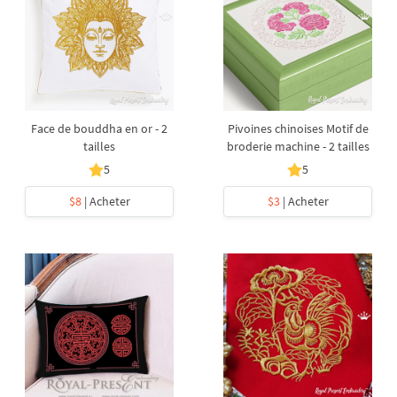
Face de bouddha en or - 2
Pivoines chinoises Motif de
tailles
broderie machine - 2 tailles
5
5
$8
| Acheter
$3
| Acheter