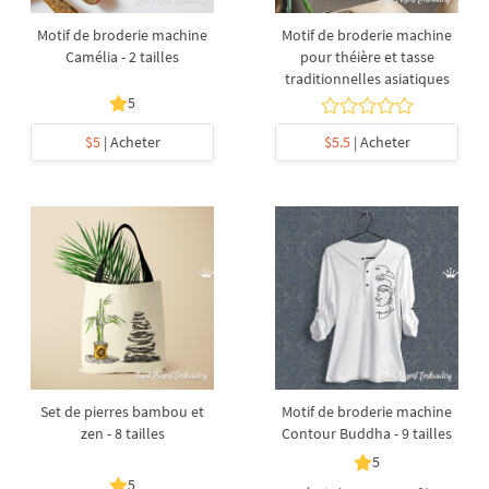
Motif de broderie machine
Motif de broderie machine
Camélia - 2 tailles
pour théière et tasse
traditionnelles asiatiques
5
$5
| Acheter
$5.5
| Acheter
Set de pierres bambou et
Motif de broderie machine
zen - 8 tailles
Contour Buddha - 9 tailles
5
5