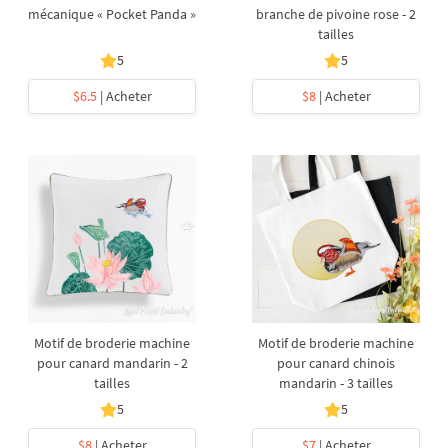
mécanique « Pocket Panda »
branche de pivoine rose - 2
tailles
5
5
$6.5
| Acheter
$8
| Acheter
Motif de broderie machine
Motif de broderie machine
pour canard mandarin - 2
pour canard chinois
tailles
mandarin - 3 tailles
5
5
$8
| Acheter
$7
| Acheter