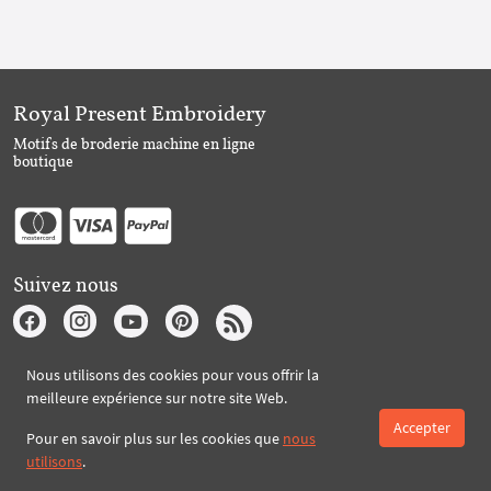
Royal Present Embroidery
Motifs de broderie machine en ligne
boutique
Suivez nous
Nous utilisons des cookies pour vous offrir la
Abonnez-vous à Royal Present par e-mail
meilleure expérience sur notre site Web.
Accepter
Pour en savoir plus sur les cookies que
nous
utilisons
.
S'abonner