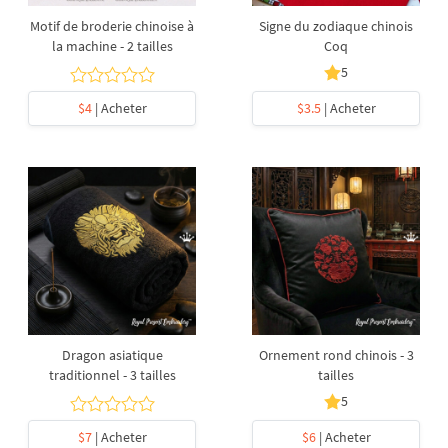
Motif de broderie chinoise à
Signe du zodiaque chinois
la machine - 2 tailles
Coq
5
$4
| Acheter
$3.5
| Acheter
Dragon asiatique
Ornement rond chinois - 3
traditionnel - 3 tailles
tailles
5
$7
| Acheter
$6
| Acheter