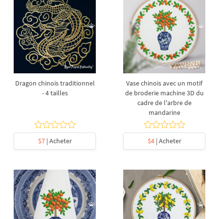
Dragon chinois traditionnel
Vase chinois avec un motif
- 4 tailles
de broderie machine 3D du
cadre de l'arbre de
mandarine
$7
| Acheter
$4
| Acheter