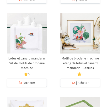
Lotus et canard mandarin
Motif de broderie machine
Set de motifs de broderie
étang de lotus et canard
machine
mandarin - 3 tailles
5
5
$8
| Acheter
$8
| Acheter