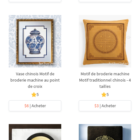
Vase chinois Motif de
Motif de broderie machine
broderie machine au point
Motif traditionnel chinois - 4
de croix
tailles
5
5
$6
| Acheter
$3
| Acheter