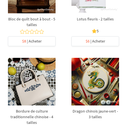
Bloc de quilt bout à bout - 5
Lotus fleuris - 2 tailles
tailles
5
$8
| Acheter
$6
| Acheter
Bordure de culture
Dragon chinois jaune-vert -
traditionnelle chinoise - 4
3 tailles
tailles