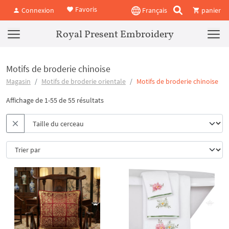
Favoris
Connexion
Français
panier
Royal Present Embroidery
Motifs de broderie chinoise
Magasin
Motifs de broderie orientale
Motifs de broderie chinoise
Affichage de 1-55 de 55 résultats