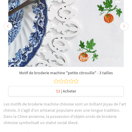
Motif de broderie machine "petite citrouille" - 3 tailles
$3
| Acheter
Les motifs de broderie machine chinoise sont un brillant joyau de l'art
chinois. Il s'agit d'un artisanat populaire avec une longue tradition.
Dans la Chine ancienne, la possession d'objets ornés de broderie
chinoise symbolisait un statut social élevé.