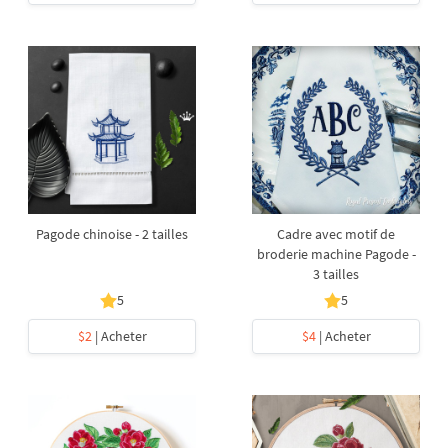
Pagode chinoise - 2 tailles
Cadre avec motif de
broderie machine Pagode -
3 tailles
5
5
$2
| Acheter
$4
| Acheter