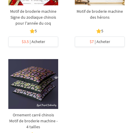
Motif de broderie machine
Motif de broderie machine
Signe du zodiaque chinois
des hérons
pour l'année du coq
5
5
$3.5
| Acheter
$7
| Acheter
Ornement carré chinois
Motif de broderie machine -
4 tailles