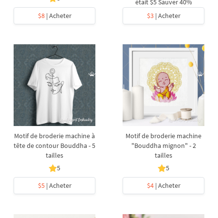
était
$5
Sauver 40%
$8
| Acheter
$3
| Acheter
Motif de broderie machine à
Motif de broderie machine
tête de contour Bouddha - 5
"Bouddha mignon" - 2
tailles
tailles
5
5
$5
| Acheter
$4
| Acheter