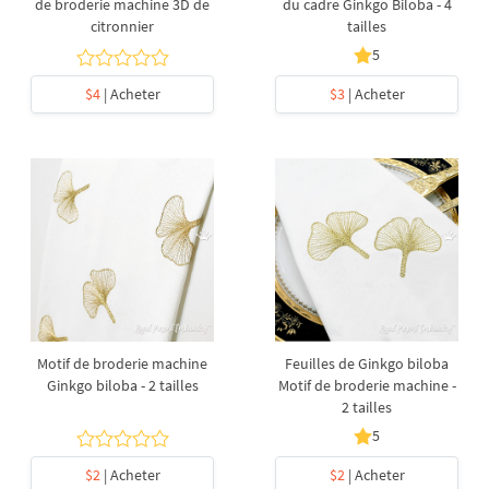
de broderie machine 3D de
du cadre Ginkgo Biloba - 4
citronnier
tailles
5
$4
| Acheter
$3
| Acheter
Motif de broderie machine
Feuilles de Ginkgo biloba
Ginkgo biloba - 2 tailles
Motif de broderie machine -
2 tailles
5
$2
| Acheter
$2
| Acheter