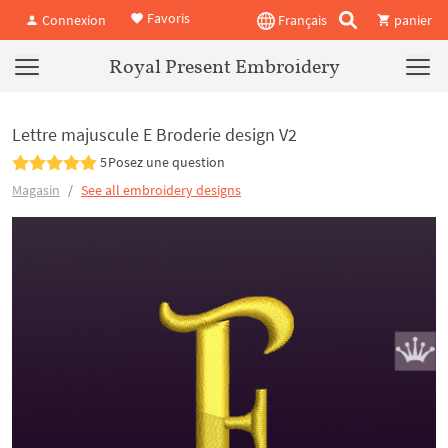
Favoris
Connexion
Français
panier
Royal Present Embroidery
Lettre majuscule E Broderie design V2
5
Posez une question
Magasin
See all embroidery designs