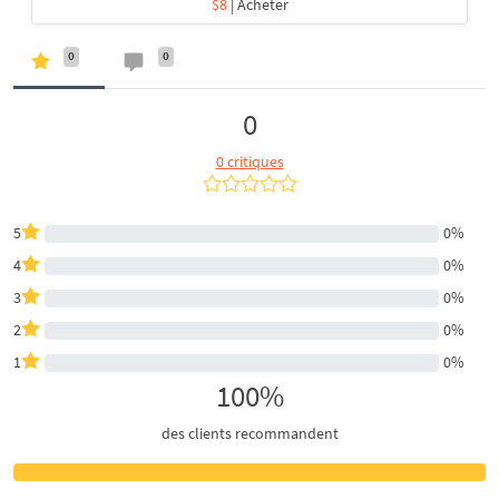
$8
| Acheter
0
0
0
0 critiques
5
0%
4
0%
3
0%
2
0%
1
0%
100%
des clients recommandent