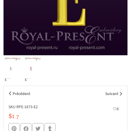
Précédent
Suivant
SKU RPE-1673-E2
6
$1.7