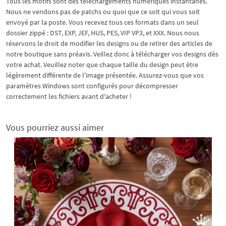
Tous les motifs sont des téléchargements numériques instantanés.
Nous ne vendons pas de patchs ou quoi que ce soit qui vous soit
envoyé par la poste. Vous recevez tous ces formats dans un seul
dossier zippé : DST, EXP, JEF, HUS, PES, VIP VP3, et XXX. Nous nous
réservons le droit de modifier les designs ou de retirer des articles de
notre boutique sans préavis. Veillez donc à télécharger vos designs dès
votre achat. Veuillez noter que chaque taille du design peut être
légèrement différente de l'image présentée. Assurez-vous que vos
paramètres Windows sont configurés pour décompresser
correctement les fichiers avant d'acheter !
Vous pourriez aussi aimer