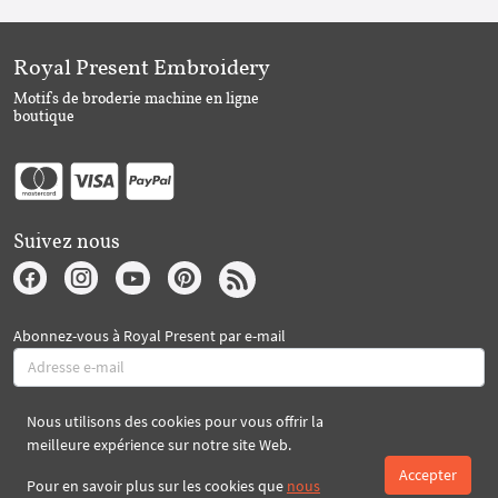
Royal Present Embroidery
Motifs de broderie machine en ligne
boutique
Suivez nous
Abonnez-vous à Royal Present par e-mail
Nous utilisons des cookies pour vous offrir la
S'abonner
meilleure expérience sur notre site Web.
Accepter
Pour en savoir plus sur les cookies que
nous
Créé par 2026 Royal-Present.com ©