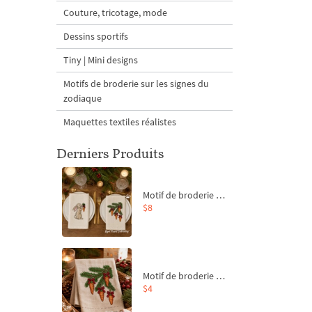
Couture, tricotage, mode
Dessins sportifs
Tiny | Mini designs
Motifs de broderie sur les signes du
zodiaque
Maquettes textiles réalistes
Derniers Produits
Motif de broderie machine Branche de sapin et carottes - 4 tailles
$8
Motif de broderie machine Branche de sapin et carottes - 4 tailles
$4