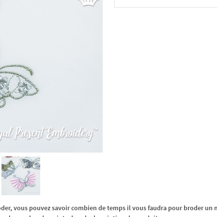
Dans le panier
oder, vous pouvez savoir combien de temps il vous faudra pour broder un m