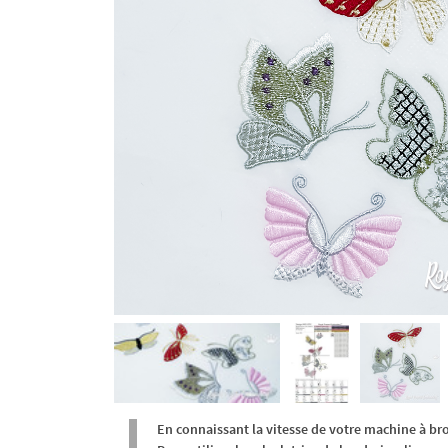
En connaissant la vitesse de votre machine à br