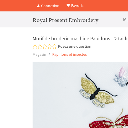
Favoris
Connexion
Royal Present Embroidery
Ma
Motif de broderie machine Papillons - 2 taill
Posez une question
Magasin
Papillons et insectes