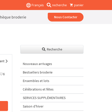
Français
recherche
panier
thèque broderie
Nous Contacter
Recherche
ant
Nouveaux arrivages
Bestsellers broderie
6
Ensembles et lots
Célébrations et fêtes
SERVICES SUPPLÉMENTAIRES
Saison d'hiver