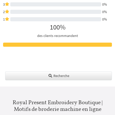
3
0%
2
0%
1
0%
100%
des clients recommandent
Recherche
Royal Present Embroidery Boutique |
Motifs de broderie machine en ligne