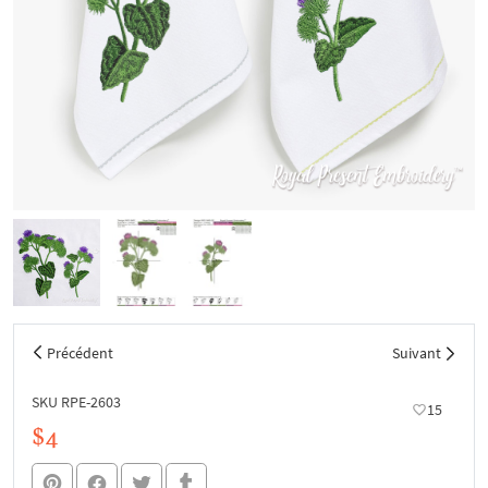
Précédent
Suivant
SKU RPE-2603
15
$4