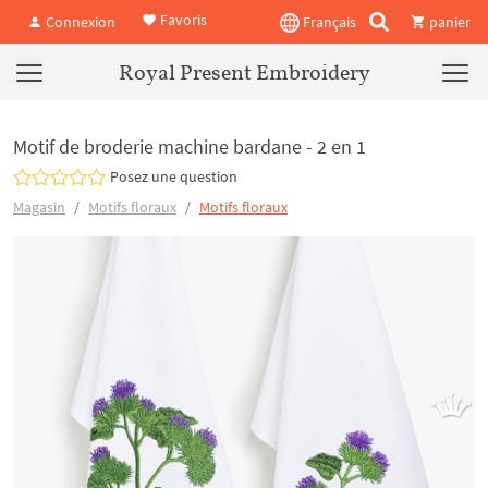
Favoris
Connexion
Français
panier
Royal Present Embroidery
Motif de broderie machine bardane - 2 en 1
Posez une question
Magasin
Motifs floraux
Motifs floraux