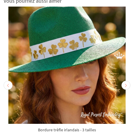
Vous pourriez aussi aimer
Bordure trèfle irlandais - 3 tailles