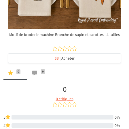
Motif de broderie machine Branche de sapin et carottes - 4 tailles
$8
| Acheter
0
0
0
0 critiques
5
0%
4
0%