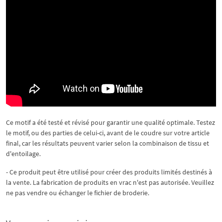
Ce motif a été testé et révisé pour garantir une qualité optimale. Testez
le motif, ou des parties de celui-ci, avant de le coudre sur votre article
final, car les résultats peuvent varier selon la combinaison de tissu et
d'entoilage.
- Ce produit peut être utilisé pour créer des produits limités destinés à
la vente. La fabrication de produits en vrac n'est pas autorisée. Veuillez
ne pas vendre ou échanger le fichier de broderie.