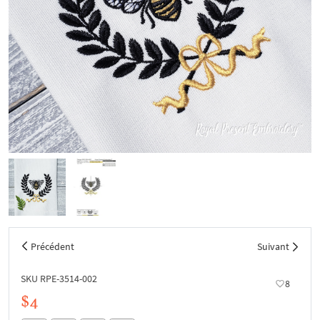
Précédent
Suivant
SKU RPE-3514-002
8
$4