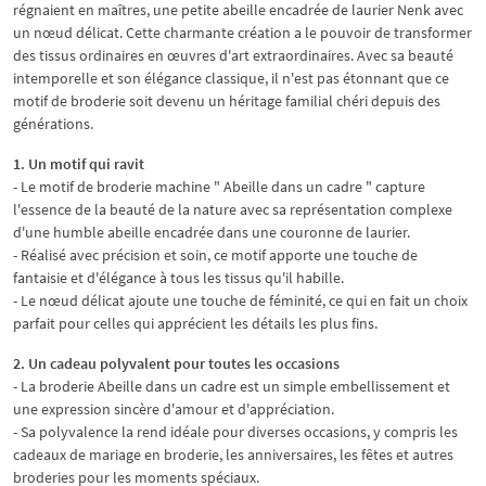
régnaient en maîtres, une petite abeille encadrée de laurier Nenk avec
un nœud délicat. Cette charmante création a le pouvoir de transformer
des tissus ordinaires en œuvres d'art extraordinaires. Avec sa beauté
intemporelle et son élégance classique, il n'est pas étonnant que ce
motif de broderie soit devenu un héritage familial chéri depuis des
générations.
1. Un motif qui ravit
- Le motif de broderie machine " Abeille dans un cadre " capture
l'essence de la beauté de la nature avec sa représentation complexe
d'une humble abeille encadrée dans une couronne de laurier.
- Réalisé avec précision et soin, ce motif apporte une touche de
fantaisie et d'élégance à tous les tissus qu'il habille.
- Le nœud délicat ajoute une touche de féminité, ce qui en fait un choix
parfait pour celles qui apprécient les détails les plus fins.
2. Un cadeau polyvalent pour toutes les occasions
- La broderie Abeille dans un cadre est un simple embellissement et
une expression sincère d'amour et d'appréciation.
- Sa polyvalence la rend idéale pour diverses occasions, y compris les
cadeaux de mariage en broderie, les anniversaires, les fêtes et autres
broderies pour les moments spéciaux.