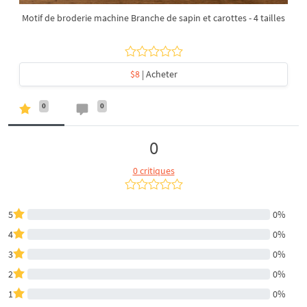
Motif de broderie machine Branche de sapin et carottes - 4 tailles
$8
| Acheter
0
0
0
0 critiques
5
0%
4
0%
3
0%
2
0%
1
0%