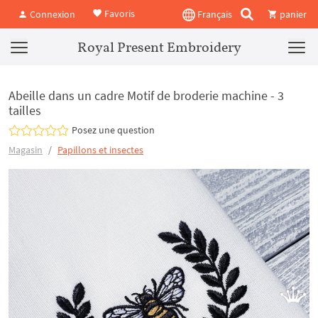
Favoris
Connexion
Français
panier
Royal Present Embroidery
Abeille dans un cadre Motif de broderie machine - 3
tailles
Posez une question
Magasin
Papillons et insectes