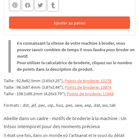
Ajouter au panier
Dans le panier
En connaissant la vitesse de votre machine à broder, vous
pouvez savoir combien de temps il vous faudra pour broder un
motif.
Pour utiliser la calculatrice de broderie, cliquez sur le nombre
de points dans la description du produit.
Taille : 92.8x82.5mm (3.65x3.25"),
Points de broderie: 10278
Taille : 98.3x87.4mm (3.87x3.44"),
Points de broderie: 10874
Taille : 108.1x96.2mm (4.26x3.79"),
Points de broderie: 11948
Formats : .dst, .jef, .pec, .vip, .hus, .pes, .sew, .exp, .dat, xxx, tab
Abeille dans un cadre - motifs de broderie à la machine : Un
trésor intemporel pour des moments précieux
Il était une fois, dans un monde où l'artisanat et le souci du détail