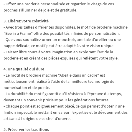
- Offrez une broderie personnalisée et regardez le visage de vos
proches s'illuminer de joie et de gratitude.
3. Libérez votre créativité
- Avec trois tailles différentes disponibles, le motif de broderie machine
"Bee in a Frame" offre des possibilités infinies de personnalisation.
- Que vous souhaitiez orner un mouchoir, une taie d'oreiller ou une
nappe délicate, ce motif peut être adapté à votre vision unique.
- Laissez libre cours à votre imagination en explorant l'art de la
broderie et en créant des pièces exquises qui reflètent votre style.
4. Une qualité qui dure
- Le motif de broderie machine "Abeille dans un cadre" est
méticuleusement réalisé à l'aide de la meilleure technologie de
numérisation et de pointe.
- La durabilité du motif garantit qu'il résistera à l'épreuve du temps,
devenant un souvenir précieux pour les générations futures.
- Chaque point est soigneusement placé, ce qui permet d'obtenir une
finition impeccable mettant en valeur l'expertise et le dévouement des
artisans à l'origine de ce chef-d'œuvre.
5. Préserver les traditions