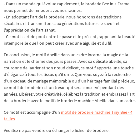
- Dans un monde qui évolue rapidement, la broderie Bee in a Frame
nous permet de renouer avec nos racines.
- En adoptant l'art de la broderie, nous honorons des traditions
séculaires et transmettons aux générations futures le savoir et
l'appréciation de l'artisanat.
- Ce motif sert de pont entre le passé et le présent, rappelant la beauté
intemporelle que l'on peut créer avec une aiguille et du fil.
En conclusion, le motif Abeille dans un cadre incarne la magie de la
narration et le charme des jours passés. Avec sa délicate abeille, sa
couronne de laurier et son nœud délicat, ce motif apporte une touche
d'élégance à tous les tissus qu'il orne. Que vous soyez à la recherche
d'un cadeau de mariage mémorable ou d'un héritage familial précieux,
ce motif de broderie est un trésor qui sera conservé pendant des
années. Libérez votre créativité, célébrez la tradition et embrassez l'art
de la broderie avec le motif de broderie machine Abeille dans un cadre.
Ce motif est accompagné d'un
motif de broderie machine Tiny Bee - 4
tailles
Veuillez ne pas vendre ou échanger le fichier de broderie.