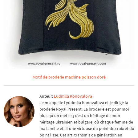
Motif de broderie machine poisson doré
Auteur:
Ludmila Konovalova
Je m'appelle Lyudmila Konovalova et je dirige la
broderie Royal Present. La broderie est pour moi
plus qu’un métier ; c'est un héritage de mon
héritage ukrainien et bulgare, où chaque femme de
ma famille était une virtuose du point de croix et du
point lisse. Cet art, transmis de génération en