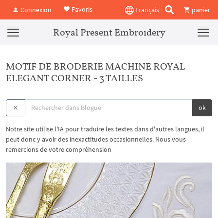
Favoris
Connexion
Français
panier
Royal Present Embroidery
MOTIF DE BRODERIE MACHINE ROYAL
ELEGANT CORNER - 3 TAILLES
ok
Notre site utilise l'IA pour traduire les textes dans d'autres langues, il
peut donc y avoir des inexactitudes occasionnelles. Nous vous
remercions de votre compréhension