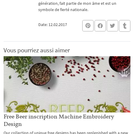
génération, fait partie de mon âme et est un
symbole de fierté nationale.
Date: 12.02.2017
Vous pourriez aussi aimer
Free Beer inscription Machine Embroidery
Design
Our collection of unique free designs has been replenished with a new