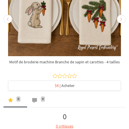
Motif de broderie machine Branche de sapin et carottes - 4 tailles
$8
| Acheter
0
0
0
0 critiques