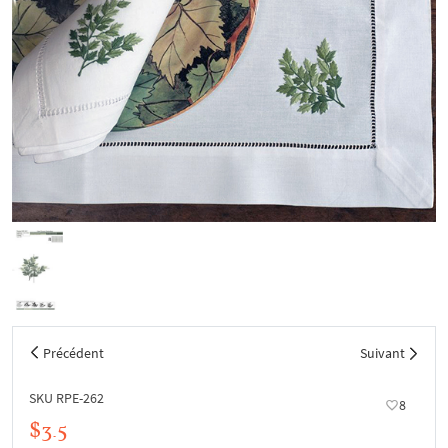
Précédent
Suivant
SKU RPE-262
8
$3.5