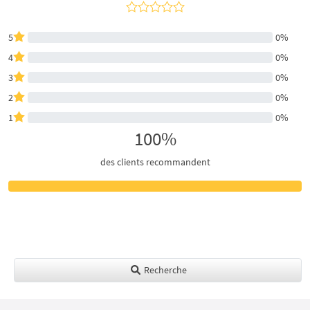
5
0%
4
0%
3
0%
2
0%
1
0%
100%
des clients recommandent
Recherche