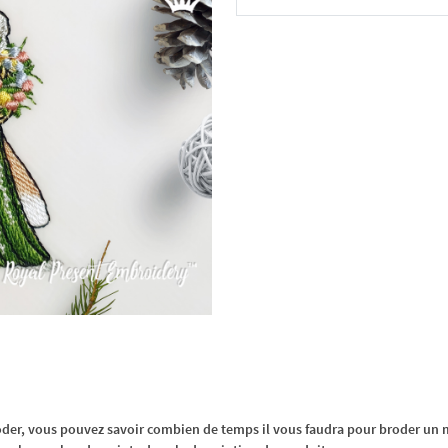
Dans le panier
oder, vous pouvez savoir combien de temps il vous faudra pour broder un m