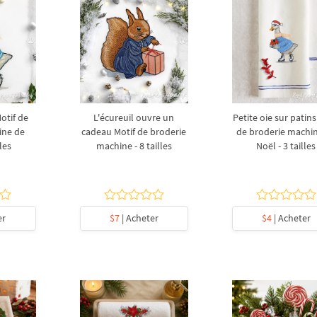
otif de
L'écureuil ouvre un
Petite oie sur patins
ine de
cadeau Motif de broderie
de broderie machi
lles
machine - 8 tailles
Noël - 3 tailles
er
$7
| Acheter
$4
| Acheter