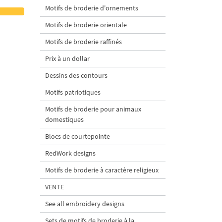
Motifs de broderie d'ornements
Motifs de broderie orientale
Motifs de broderie raffinés
Prix à un dollar
Dessins des contours
Motifs patriotiques
Motifs de broderie pour animaux
domestiques
Blocs de courtepointe
RedWork designs
Motifs de broderie à caractère religieux
VENTE
See all embroidery designs
Sets de motifs de broderie à la