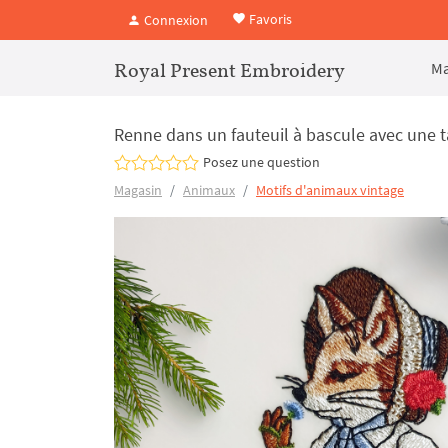
Favoris
Connexion
Royal Present Embroidery
Ma
Renne dans un fauteuil à bascule avec une ta
Posez une question
Magasin
Animaux
Motifs d'animaux vintage