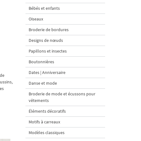
Bébés et enfants
Oiseaux
Broderie de bordures
Designs de nœuds
Papillons et insectes
Boutonnières
Dates | Anniversaire
 de
ussins,
Danse et mode
hes
Broderie de mode et écussons pour
vêtements
Éléments décoratifs
Motifs à carreaux
Modèles classiques