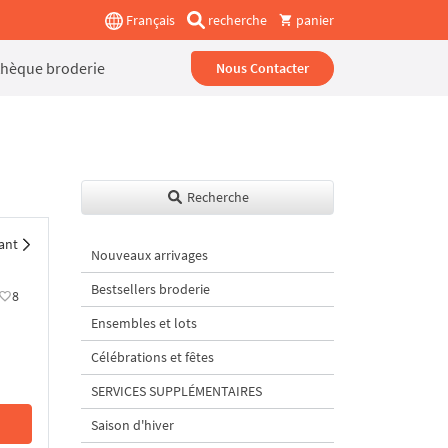
Français
recherche
panier
thèque broderie
Nous Contacter
Recherche
ant
Nouveaux arrivages
Bestsellers broderie
8
Ensembles et lots
Célébrations et fêtes
SERVICES SUPPLÉMENTAIRES
Saison d'hiver